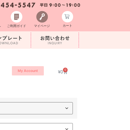
カート
へ
ご利用ガイド
マイページ
0
My Account
¥
0