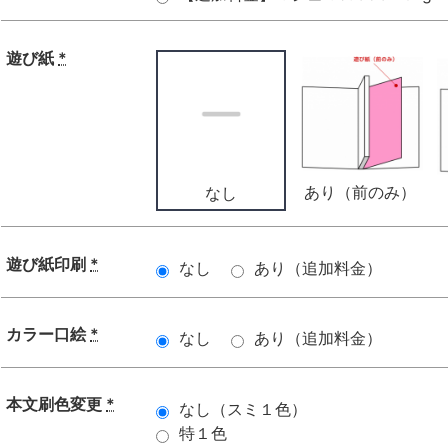
遊び紙
*
あり（前のみ）
なし
遊び紙印刷
*
なし
あり（追加料金）
カラー口絵
*
なし
あり（追加料金）
本文刷色変更
*
なし（スミ１色）
特１色