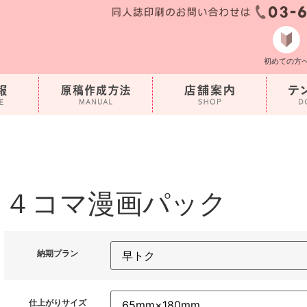
初めての方
４コマ漫画パック
納期プラン
仕上がりサイズ