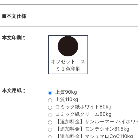
■本文仕様
本文印刷
*
オフセット ス
ミ１色印刷
本文用紙
*
上質90kg
上質110kg
コミック紙ホワイト80kg
コミック紙クリーム80kg
【追加料金】サンルーマー ハイホワイト
【追加料金】モンテシオン81.5kg
【追加料金】マシュマロCoC110kg