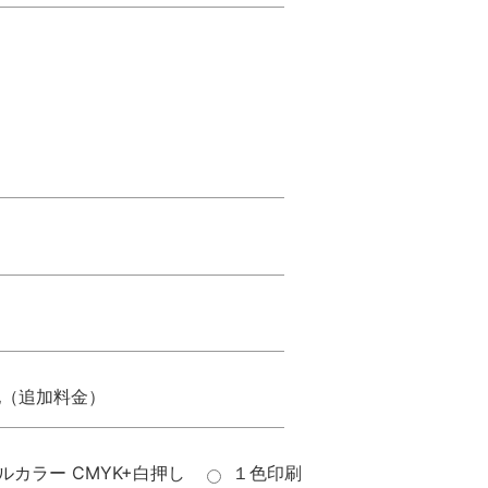
他（追加料金）
ルカラー CMYK+白押し
１色印刷