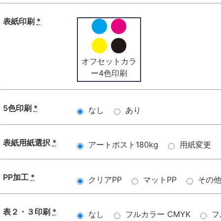
表紙印刷
*
オフセットカラ
ー4色印刷
5色印刷
*
なし
あり
表紙用紙選択
*
アートポスト180kg
用紙変更
PP加工
*
クリアPP
マットPP
その
表２・３印刷
*
なし
フルカラー CMYK
フ