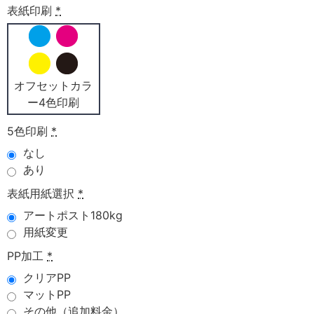
表紙印刷
*
オフセットカラ
ー4色印刷
5色印刷
*
なし
あり
表紙用紙選択
*
アートポスト180kg
用紙変更
PP加工
*
クリアPP
マットPP
その他（追加料金）