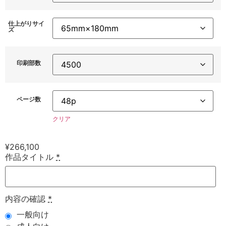
仕上がりサイ
ズ
印刷部数
ページ数
クリア
¥
266,100
作品タイトル
*
内容の確認
*
一般向け