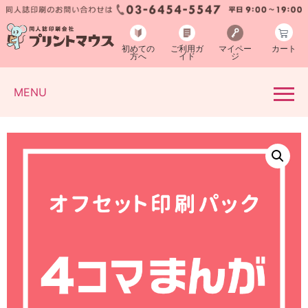
初めての
ご利用ガ
マイペー
カート
方へ
イド
ジ
MENU