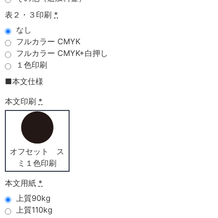
表２・３印刷
*
なし
フルカラー CMYK
フルカラー CMYK+白押し
１色印刷
■本文仕様
本文印刷
*
オフセット ス
ミ１色印刷
本文用紙
*
上質90kg
上質110kg