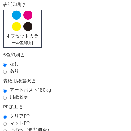
表紙印刷
*
オフセットカラ
ー4色印刷
5色印刷
*
なし
あり
表紙用紙選択
*
アートポスト180kg
用紙変更
PP加工
*
クリアPP
マットPP
その他（追加料金）