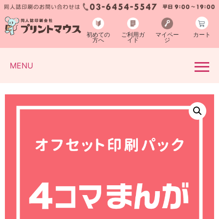
初めての
ご利用ガ
マイペー
カート
方へ
イド
ジ
MENU