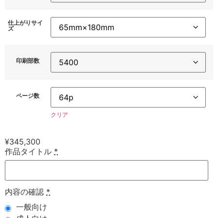
仕上がりサイ
ズ
印刷部数
ページ数
クリア
¥
345,300
作品タイトル
*
内容の確認
*
一般向け