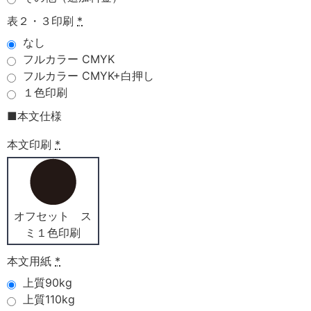
表２・３印刷
*
なし
フルカラー CMYK
フルカラー CMYK+白押し
１色印刷
■本文仕様
本文印刷
*
オフセット ス
ミ１色印刷
本文用紙
*
上質90kg
上質110kg