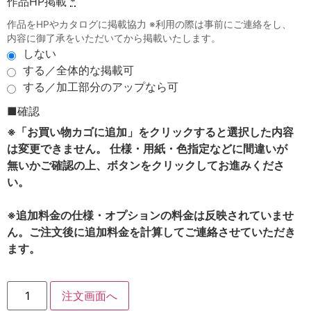
作品HP掲載
*
作品をHPやカタログに掲載協力 ※利用の際は事前にご連絡をし、
内容に御了承をいただいてから掲載いたします。
しない
する／全体的な掲載可
する／加工部分のアップなら可
■確認
※「お買い物カゴに追加」をクリックすると選択した内容
は変更できません。 仕様・用紙・色指定などに間違いが
無いかご確認の上、ボタンをクリックしてお進みくださ
い。
※追加料金の仕様・オプションの料金は反映されていませ
ん。ご注文後に追加料金を計算してご連絡させていただき
ます。
注文画面へ