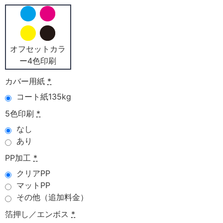
オフセットカラ
ー4色印刷
カバー用紙
*
コート紙135kg
5色印刷
*
なし
あり
PP加工
*
クリアPP
マットPP
その他（追加料金）
箔押し／エンボス
*