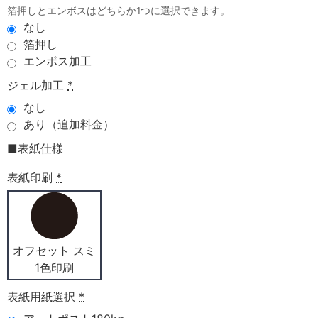
箔押しとエンボスはどちらか1つに選択できます。
なし
箔押し
エンボス加工
ジェル加工
*
なし
あり（追加料金）
■表紙仕様
表紙印刷
*
オフセット スミ
1色印刷
表紙用紙選択
*