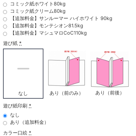
コミック紙ホワイト80kg
コミック紙クリーム80kg
【追加料金】サンルーマー ハイホワイト 90kg
【追加料金】モンテシオン81.5kg
【追加料金】マシュマロCoC110kg
遊び紙
*
あり（前後）
あり（前のみ）
なし
遊び紙印刷
*
なし
あり（追加料金）
カラー口絵
*