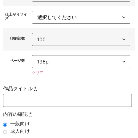
仕上がりサイ
ズ
印刷部数
ページ数
クリア
作品タイトル
*
内容の確認
*
一般向け
成人向け