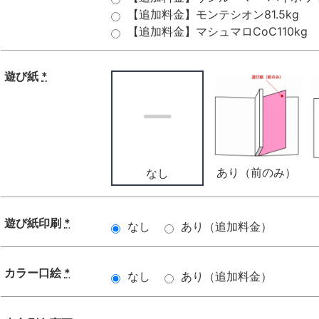
【追加料金】モンテシオン81.5kg
【追加料金】マシュマロCoC110kg
遊び紙
*
あり（前のみ）
なし
遊び紙印刷
*
なし
あり（追加料金）
カラー口絵
*
なし
あり（追加料金）