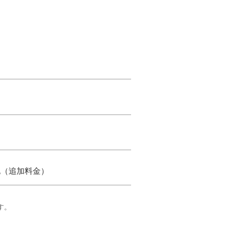
他（追加料金）
す。