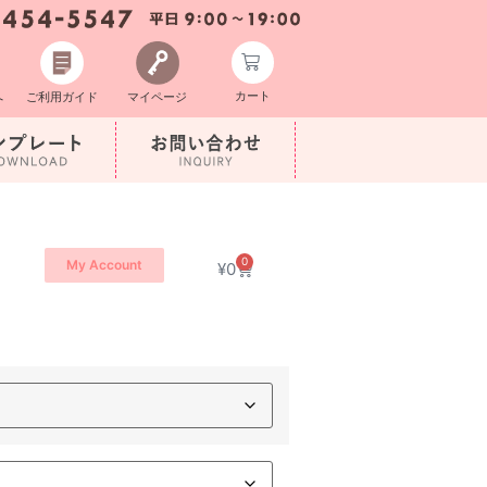
カート
へ
ご利用ガイド
マイページ
0
My Account
¥
0