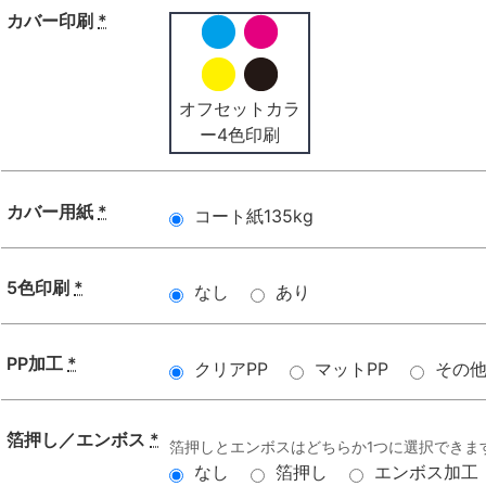
カバー印刷
*
オフセットカラ
ー4色印刷
カバー用紙
*
コート紙135kg
5色印刷
*
なし
あり
PP加工
*
クリアPP
マットPP
その
箔押し／エンボス
*
箔押しとエンボスはどちらか1つに選択できま
なし
箔押し
エンボス加工