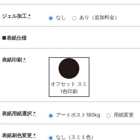
ジェル加工
*
なし
あり（追加料金）
■表紙仕様
表紙印刷
*
オフセット スミ
1色印刷
表紙用紙選択
*
アートポスト180kg
用紙変更
表紙刷色変更
*
なし（スミ１色）