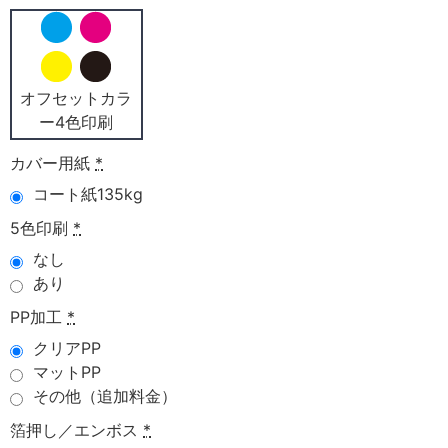
オフセットカラ
ー4色印刷
カバー用紙
*
コート紙135kg
5色印刷
*
なし
あり
PP加工
*
クリアPP
マットPP
その他（追加料金）
箔押し／エンボス
*