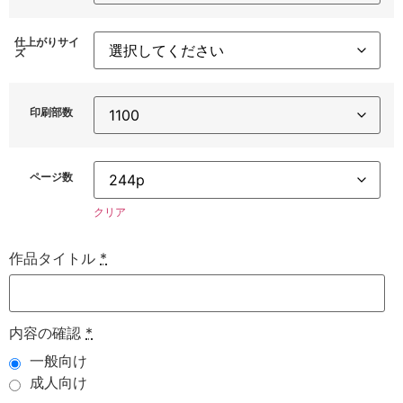
仕上がりサイ
ズ
印刷部数
ページ数
クリア
作品タイトル
*
内容の確認
*
一般向け
成人向け