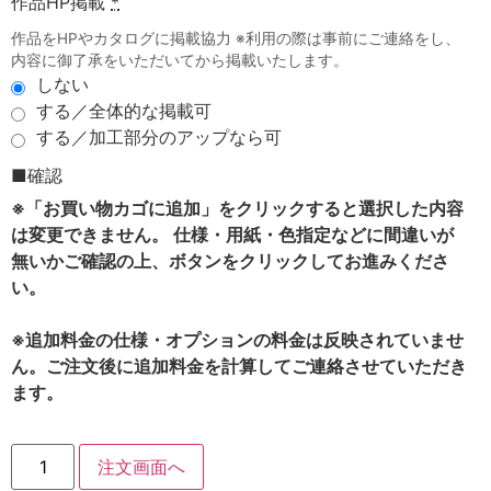
作品HP掲載
*
作品をHPやカタログに掲載協力 ※利用の際は事前にご連絡をし、
内容に御了承をいただいてから掲載いたします。
しない
する／全体的な掲載可
する／加工部分のアップなら可
■確認
※「お買い物カゴに追加」をクリックすると選択した内容
は変更できません。 仕様・用紙・色指定などに間違いが
無いかご確認の上、ボタンをクリックしてお進みくださ
い。
※追加料金の仕様・オプションの料金は反映されていませ
ん。ご注文後に追加料金を計算してご連絡させていただき
ます。
注文画面へ