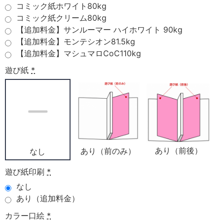
コミック紙ホワイト80kg
コミック紙クリーム80kg
【追加料金】サンルーマー ハイホワイト 90kg
【追加料金】モンテシオン81.5kg
【追加料金】マシュマロCoC110kg
遊び紙
*
あり（前後）
あり（前のみ）
なし
遊び紙印刷
*
なし
あり（追加料金）
カラー口絵
*