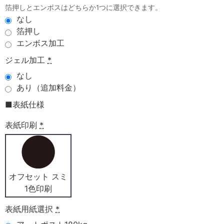
箔押しとエンボスはどちらか1つに選択できます。
なし
箔押し
エンボス加工
ジェル加工
*
なし
あり（追加料金）
■表紙仕様
表紙印刷
*
オフセット スミ
1色印刷
表紙用紙選択
*