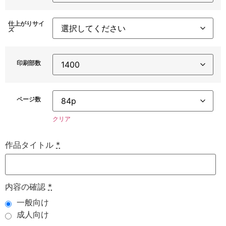
仕上がりサイ
ズ
印刷部数
ページ数
クリア
作品タイトル
*
内容の確認
*
一般向け
成人向け