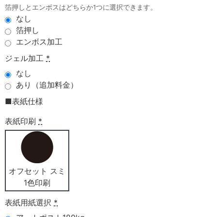
箔押しとエンボスはどちらか1つに選択できます。
なし
箔押し
エンボス加工
ジェル加工
*
なし
あり（追加料金）
■表紙仕様
表紙印刷
*
オフセット スミ
1色印刷
表紙用紙選択
*