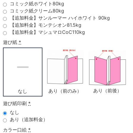
コミック紙ホワイト80kg
コミック紙クリーム80kg
【追加料金】サンルーマー ハイホワイト 90kg
【追加料金】モンテシオン81.5kg
【追加料金】マシュマロCoC110kg
遊び紙
*
あり（前後）
あり（前のみ）
なし
遊び紙印刷
*
なし
あり（追加料金）
カラー口絵
*