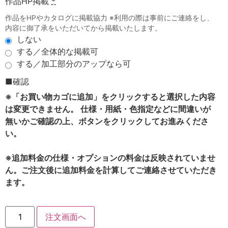
作品HP掲載
*
作品をHPやカタログに掲載協力 ※利用の際は事前にご連絡をし、
内容に御了承をいただいてから掲載いたします。
しない
する／全体的な掲載可
する／加工部分のアップなら可
■確認
※「お買い物カゴに追加」をクリックすると選択した内容
は変更できません。 仕様・用紙・色指定などに間違いが
無いかご確認の上、ボタンをクリックしてお進みくださ
い。
※追加料金の仕様・オプションの料金は反映されていませ
ん。ご注文後に追加料金を計算してご連絡させていただき
ます。
注文画面へ