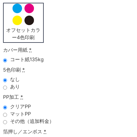
オフセットカラ
ー4色印刷
カバー用紙
*
コート紙135kg
5色印刷
*
なし
あり
PP加工
*
クリアPP
マットPP
その他（追加料金）
箔押し／エンボス
*