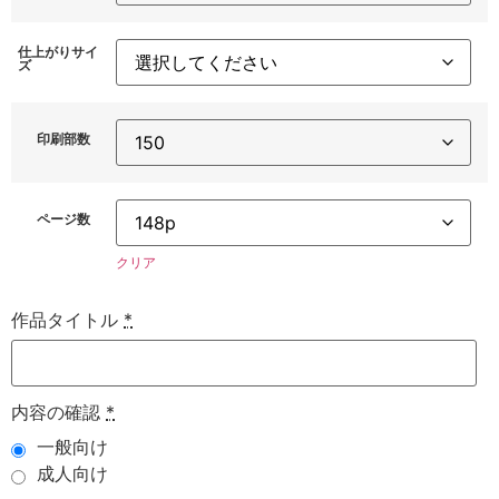
仕上がりサイ
ズ
印刷部数
ページ数
クリア
作品タイトル
*
内容の確認
*
一般向け
成人向け