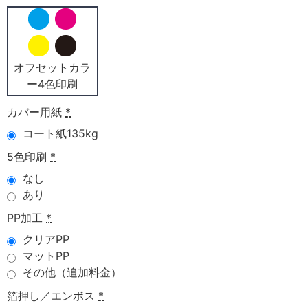
オフセットカラ
ー4色印刷
カバー用紙
*
コート紙135kg
5色印刷
*
なし
あり
PP加工
*
クリアPP
マットPP
その他（追加料金）
箔押し／エンボス
*