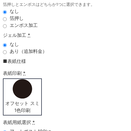
箔押しとエンボスはどちらか1つに選択できます。
なし
箔押し
エンボス加工
ジェル加工
*
なし
あり（追加料金）
■表紙仕様
表紙印刷
*
オフセット スミ
1色印刷
表紙用紙選択
*