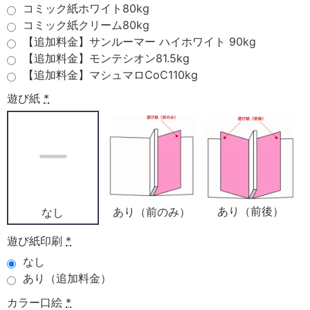
コミック紙ホワイト80kg
コミック紙クリーム80kg
【追加料金】サンルーマー ハイホワイト 90kg
【追加料金】モンテシオン81.5kg
【追加料金】マシュマロCoC110kg
遊び紙
*
あり（前後）
あり（前のみ）
なし
遊び紙印刷
*
なし
あり（追加料金）
カラー口絵
*