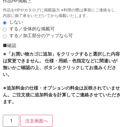
作品HP掲載
*
作品をHPやカタログに掲載協力 ※利用の際は事前にご連絡をし、
内容に御了承をいただいてから掲載いたします。
しない
する／全体的な掲載可
する／加工部分のアップなら可
■確認
※「お買い物カゴに追加」をクリックすると選択した内容
は変更できません。 仕様・用紙・色指定などに間違いが
無いかご確認の上、ボタンをクリックしてお進みくださ
い。
※追加料金の仕様・オプションの料金は反映されていませ
ん。ご注文後に追加料金を計算してご連絡させていただき
ます。
注文画面へ