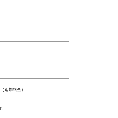
他（追加料金）
す。