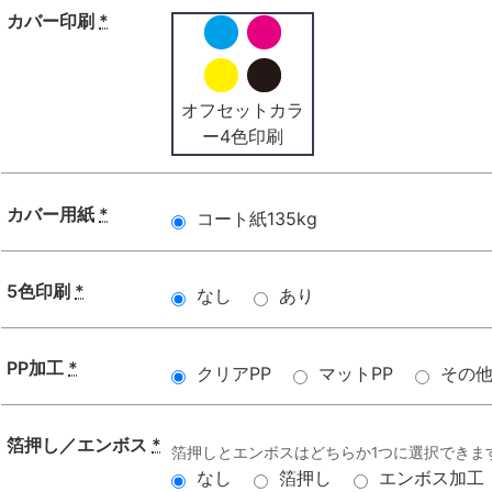
カバー印刷
*
オフセットカラ
ー4色印刷
カバー用紙
*
コート紙135kg
5色印刷
*
なし
あり
PP加工
*
クリアPP
マットPP
その
箔押し／エンボス
*
箔押しとエンボスはどちらか1つに選択できま
なし
箔押し
エンボス加工