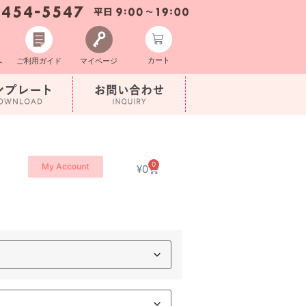
カート
へ
ご利用ガイド
マイページ
0
My Account
¥
0