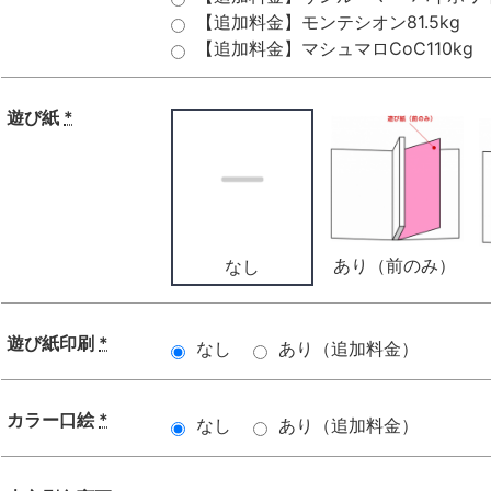
【追加料金】モンテシオン81.5kg
【追加料金】マシュマロCoC110kg
遊び紙
*
あり（前のみ）
なし
遊び紙印刷
*
なし
あり（追加料金）
カラー口絵
*
なし
あり（追加料金）