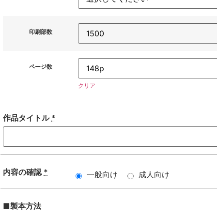
印刷部数
ページ数
クリア
作品タイトル
*
内容の確認
*
一般向け
成人向け
■製本方法