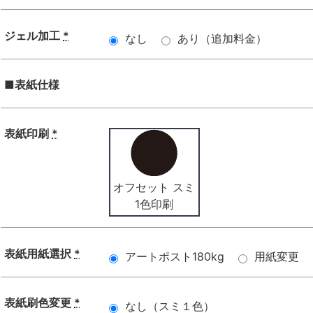
ジェル加工
*
なし
あり（追加料金）
■表紙仕様
表紙印刷
*
オフセット スミ
1色印刷
表紙用紙選択
*
アートポスト180kg
用紙変更
表紙刷色変更
*
なし（スミ１色）