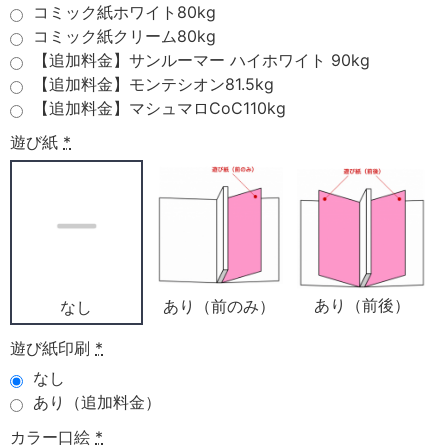
コミック紙ホワイト80kg
コミック紙クリーム80kg
【追加料金】サンルーマー ハイホワイト 90kg
【追加料金】モンテシオン81.5kg
【追加料金】マシュマロCoC110kg
遊び紙
*
あり（前後）
あり（前のみ）
なし
遊び紙印刷
*
なし
あり（追加料金）
カラー口絵
*