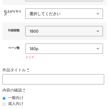
仕上がりサイ
ズ
印刷部数
ページ数
クリア
作品タイトル
*
内容の確認
*
一般向け
成人向け