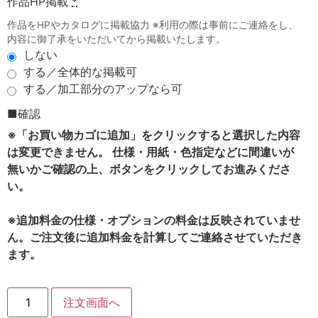
作品HP掲載
*
作品をHPやカタログに掲載協力 ※利用の際は事前にご連絡をし、
内容に御了承をいただいてから掲載いたします。
しない
する／全体的な掲載可
する／加工部分のアップなら可
■確認
※「お買い物カゴに追加」をクリックすると選択した内容
は変更できません。 仕様・用紙・色指定などに間違いが
無いかご確認の上、ボタンをクリックしてお進みくださ
い。
※追加料金の仕様・オプションの料金は反映されていませ
ん。ご注文後に追加料金を計算してご連絡させていただき
ます。
注文画面へ