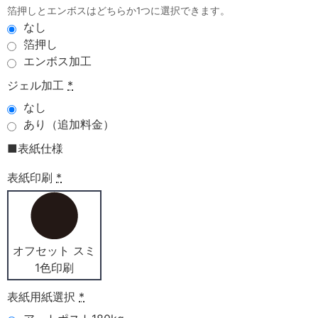
箔押しとエンボスはどちらか1つに選択できます。
なし
箔押し
エンボス加工
ジェル加工
*
なし
あり（追加料金）
■表紙仕様
表紙印刷
*
オフセット スミ
1色印刷
表紙用紙選択
*