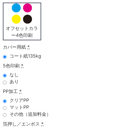
オフセットカラ
ー4色印刷
カバー用紙
*
コート紙135kg
5色印刷
*
なし
あり
PP加工
*
クリアPP
マットPP
その他（追加料金）
箔押し／エンボス
*