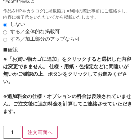
作品HP掲載
*
作品をHPやカタログに掲載協力 ※利用の際は事前にご連絡をし、
内容に御了承をいただいてから掲載いたします。
しない
する／全体的な掲載可
する／加工部分のアップなら可
■確認
※「お買い物カゴに追加」をクリックすると選択した内容
は変更できません。 仕様・用紙・色指定などに間違いが
無いかご確認の上、ボタンをクリックしてお進みくださ
い。
※追加料金の仕様・オプションの料金は反映されていませ
ん。ご注文後に追加料金を計算してご連絡させていただき
ます。
注文画面へ