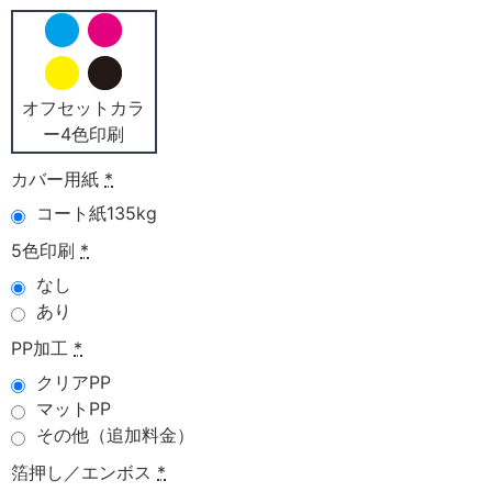
オフセットカラ
ー4色印刷
カバー用紙
*
コート紙135kg
5色印刷
*
なし
あり
PP加工
*
クリアPP
マットPP
その他（追加料金）
箔押し／エンボス
*