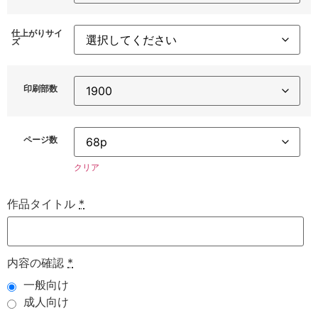
仕上がりサイ
ズ
印刷部数
ページ数
クリア
作品タイトル
*
内容の確認
*
一般向け
成人向け