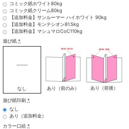
コミック紙ホワイト80kg
コミック紙クリーム80kg
【追加料金】サンルーマー ハイホワイト 90kg
【追加料金】モンテシオン81.5kg
【追加料金】マシュマロCoC110kg
遊び紙
*
あり（前後）
あり（前のみ）
なし
遊び紙印刷
*
なし
あり（追加料金）
カラー口絵
*