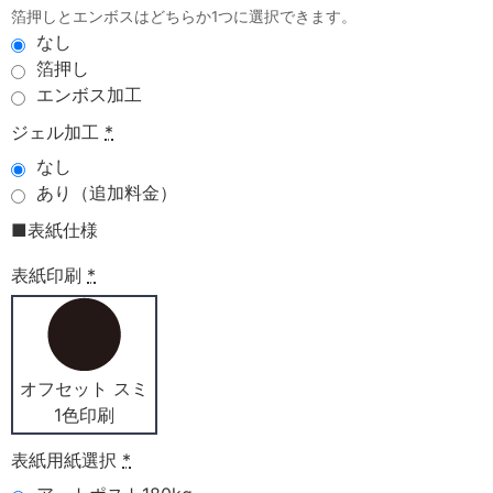
箔押しとエンボスはどちらか1つに選択できます。
なし
箔押し
エンボス加工
ジェル加工
*
なし
あり（追加料金）
■表紙仕様
表紙印刷
*
オフセット スミ
1色印刷
表紙用紙選択
*