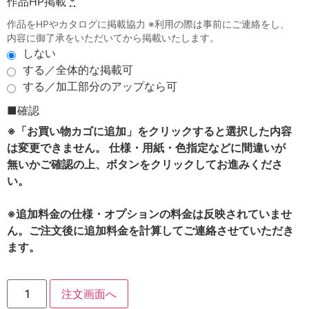
作品HP掲載
*
作品をHPやカタログに掲載協力 ※利用の際は事前にご連絡をし、
内容に御了承をいただいてから掲載いたします。
しない
する／全体的な掲載可
する／加工部分のアップなら可
■確認
※「お買い物カゴに追加」をクリックすると選択した内容
は変更できません。 仕様・用紙・色指定などに間違いが
無いかご確認の上、ボタンをクリックしてお進みくださ
い。
※追加料金の仕様・オプションの料金は反映されていませ
ん。ご注文後に追加料金を計算してご連絡させていただき
ます。
注文画面へ