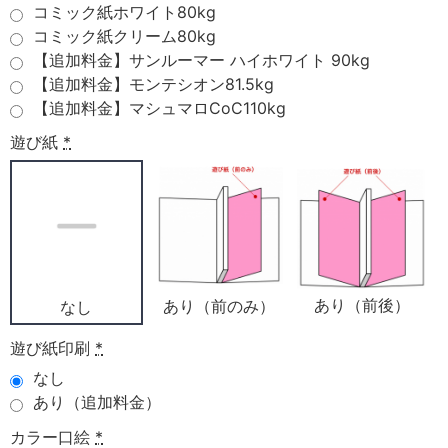
コミック紙ホワイト80kg
コミック紙クリーム80kg
【追加料金】サンルーマー ハイホワイト 90kg
【追加料金】モンテシオン81.5kg
【追加料金】マシュマロCoC110kg
遊び紙
*
あり（前後）
あり（前のみ）
なし
遊び紙印刷
*
なし
あり（追加料金）
カラー口絵
*