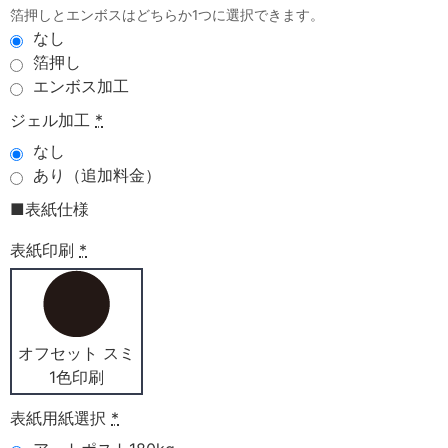
箔押しとエンボスはどちらか1つに選択できます。
なし
箔押し
エンボス加工
ジェル加工
*
なし
あり（追加料金）
■表紙仕様
表紙印刷
*
オフセット スミ
1色印刷
表紙用紙選択
*