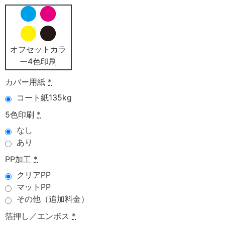
オフセットカラ
ー4色印刷
カバー用紙
*
コート紙135kg
5色印刷
*
なし
あり
PP加工
*
クリアPP
マットPP
その他（追加料金）
箔押し／エンボス
*