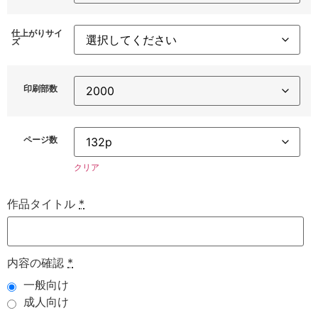
仕上がりサイ
ズ
印刷部数
ページ数
クリア
作品タイトル
*
内容の確認
*
一般向け
成人向け