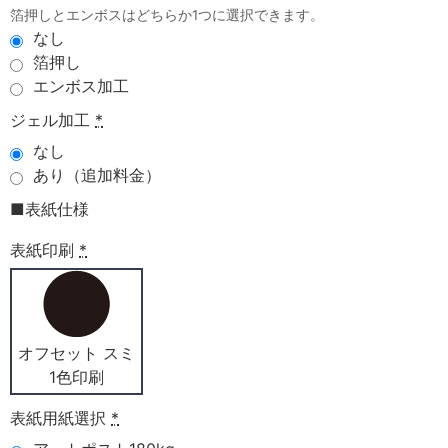
箔押しとエンボスはどちらか1つに選択できます。
なし
箔押し
エンボス加工
ジェル加工
*
なし
あり（追加料金）
■表紙仕様
表紙印刷
*
オフセット スミ
1色印刷
表紙用紙選択
*