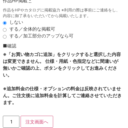
作品HP掲載
*
作品をHPやカタログに掲載協力 ※利用の際は事前にご連絡をし、
内容に御了承をいただいてから掲載いたします。
しない
する／全体的な掲載可
する／加工部分のアップなら可
■確認
※「お買い物カゴに追加」をクリックすると選択した内容
は変更できません。 仕様・用紙・色指定などに間違いが
無いかご確認の上、ボタンをクリックしてお進みくださ
い。
※追加料金の仕様・オプションの料金は反映されていませ
ん。ご注文後に追加料金を計算してご連絡させていただき
ます。
注文画面へ