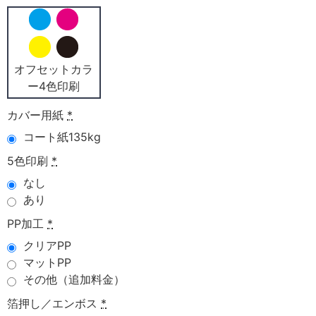
オフセットカラ
ー4色印刷
カバー用紙
*
コート紙135kg
5色印刷
*
なし
あり
PP加工
*
クリアPP
マットPP
その他（追加料金）
箔押し／エンボス
*