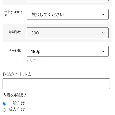
仕上がりサイ
ズ
印刷部数
ページ数
クリア
作品タイトル
*
内容の確認
*
一般向け
成人向け