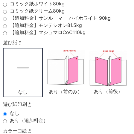
コミック紙ホワイト80kg
コミック紙クリーム80kg
【追加料金】サンルーマー ハイホワイト 90kg
【追加料金】モンテシオン81.5kg
【追加料金】マシュマロCoC110kg
遊び紙
*
あり（前後）
あり（前のみ）
なし
遊び紙印刷
*
なし
あり（追加料金）
カラー口絵
*