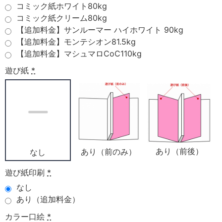
コミック紙ホワイト80kg
コミック紙クリーム80kg
【追加料金】サンルーマー ハイホワイト 90kg
【追加料金】モンテシオン81.5kg
【追加料金】マシュマロCoC110kg
遊び紙
*
あり（前後）
あり（前のみ）
なし
遊び紙印刷
*
なし
あり（追加料金）
カラー口絵
*