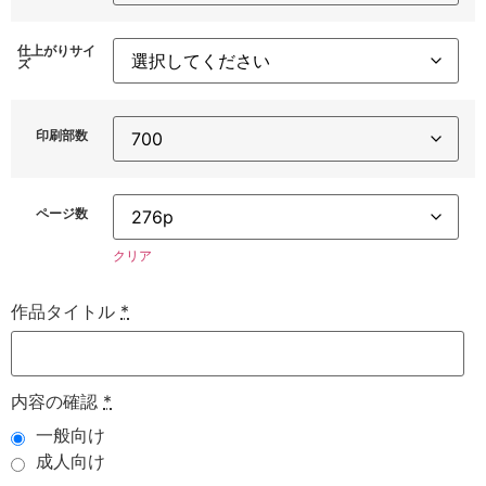
仕上がりサイ
ズ
印刷部数
ページ数
クリア
作品タイトル
*
内容の確認
*
一般向け
成人向け