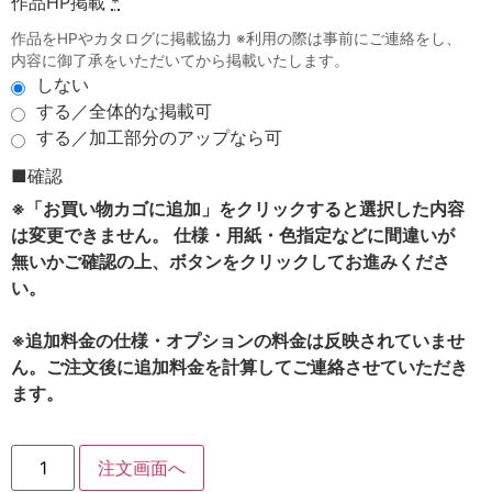
作品HP掲載
*
作品をHPやカタログに掲載協力 ※利用の際は事前にご連絡をし、
内容に御了承をいただいてから掲載いたします。
しない
する／全体的な掲載可
する／加工部分のアップなら可
■確認
※「お買い物カゴに追加」をクリックすると選択した内容
は変更できません。 仕様・用紙・色指定などに間違いが
無いかご確認の上、ボタンをクリックしてお進みくださ
い。
※追加料金の仕様・オプションの料金は反映されていませ
ん。ご注文後に追加料金を計算してご連絡させていただき
ます。
注文画面へ