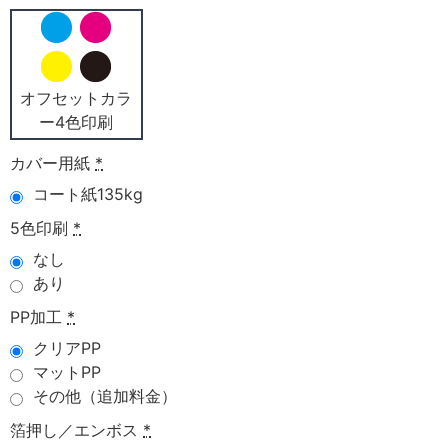
オフセットカラ
ー4色印刷
カバー用紙
*
コート紙135kg
5色印刷
*
なし
あり
PP加工
*
クリアPP
マットPP
その他（追加料金）
箔押し／エンボス
*