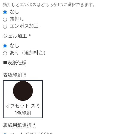
箔押しとエンボスはどちらか1つに選択できます。
なし
箔押し
エンボス加工
ジェル加工
*
なし
あり（追加料金）
■表紙仕様
表紙印刷
*
オフセット スミ
1色印刷
表紙用紙選択
*