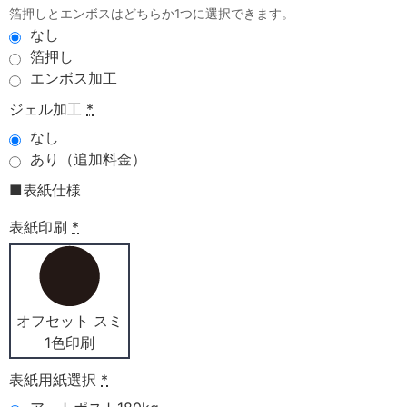
箔押しとエンボスはどちらか1つに選択できます。
なし
箔押し
エンボス加工
ジェル加工
*
なし
あり（追加料金）
■表紙仕様
表紙印刷
*
オフセット スミ
1色印刷
表紙用紙選択
*