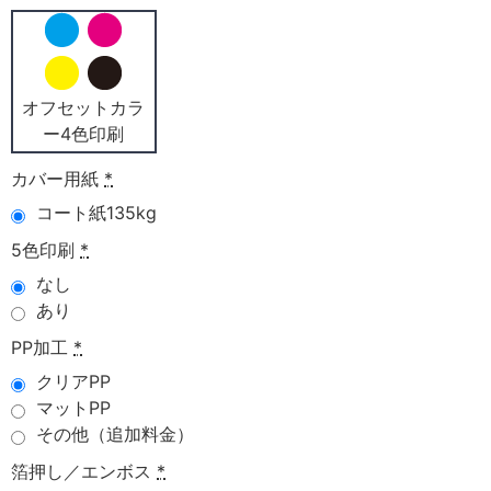
オフセットカラ
ー4色印刷
カバー用紙
*
コート紙135kg
5色印刷
*
なし
あり
PP加工
*
クリアPP
マットPP
その他（追加料金）
箔押し／エンボス
*