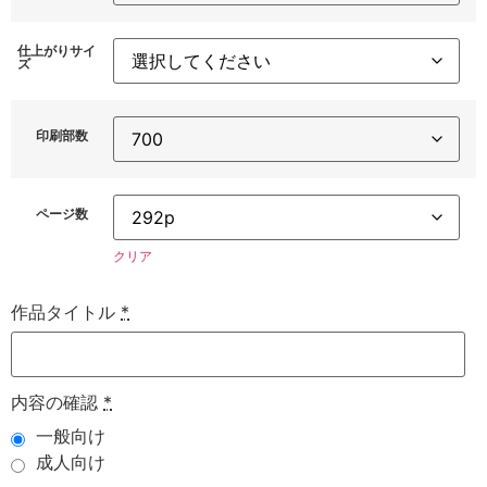
仕上がりサイ
ズ
印刷部数
ページ数
クリア
作品タイトル
*
内容の確認
*
一般向け
成人向け