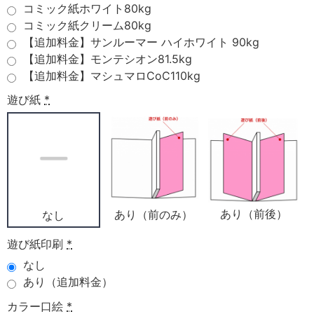
コミック紙ホワイト80kg
コミック紙クリーム80kg
【追加料金】サンルーマー ハイホワイト 90kg
【追加料金】モンテシオン81.5kg
【追加料金】マシュマロCoC110kg
遊び紙
*
あり（前後）
あり（前のみ）
なし
遊び紙印刷
*
なし
あり（追加料金）
カラー口絵
*