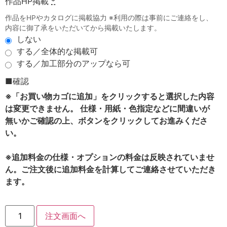
作品HP掲載
*
作品をHPやカタログに掲載協力 ※利用の際は事前にご連絡をし、
内容に御了承をいただいてから掲載いたします。
しない
する／全体的な掲載可
する／加工部分のアップなら可
■確認
※「お買い物カゴに追加」をクリックすると選択した内容
は変更できません。 仕様・用紙・色指定などに間違いが
無いかご確認の上、ボタンをクリックしてお進みくださ
い。
※追加料金の仕様・オプションの料金は反映されていませ
ん。ご注文後に追加料金を計算してご連絡させていただき
ます。
注文画面へ