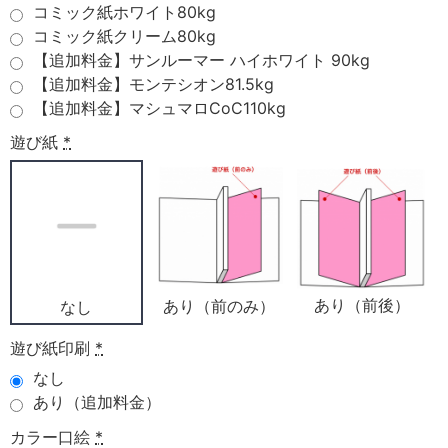
コミック紙ホワイト80kg
コミック紙クリーム80kg
【追加料金】サンルーマー ハイホワイト 90kg
【追加料金】モンテシオン81.5kg
【追加料金】マシュマロCoC110kg
遊び紙
*
あり（前後）
あり（前のみ）
なし
遊び紙印刷
*
なし
あり（追加料金）
カラー口絵
*