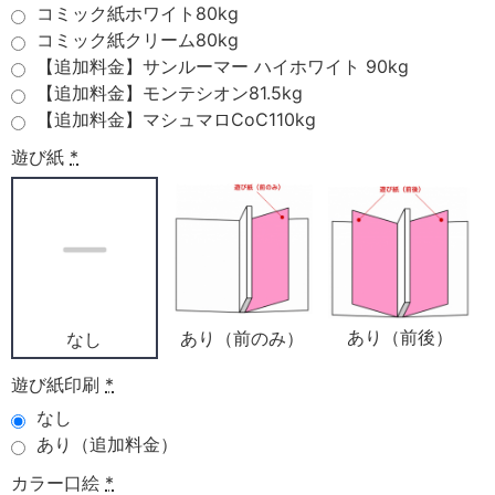
コミック紙ホワイト80kg
コミック紙クリーム80kg
【追加料金】サンルーマー ハイホワイト 90kg
【追加料金】モンテシオン81.5kg
【追加料金】マシュマロCoC110kg
遊び紙
*
あり（前後）
あり（前のみ）
なし
遊び紙印刷
*
なし
あり（追加料金）
カラー口絵
*