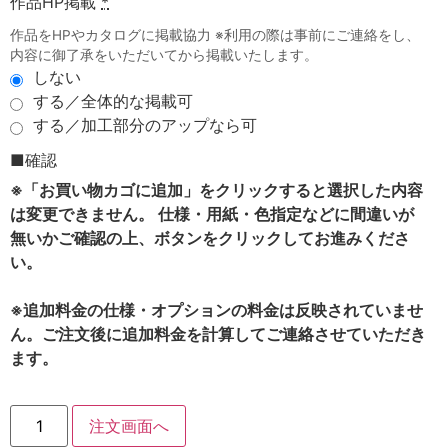
作品HP掲載
*
作品をHPやカタログに掲載協力 ※利用の際は事前にご連絡をし、
内容に御了承をいただいてから掲載いたします。
しない
する／全体的な掲載可
する／加工部分のアップなら可
■確認
※「お買い物カゴに追加」をクリックすると選択した内容
は変更できません。 仕様・用紙・色指定などに間違いが
無いかご確認の上、ボタンをクリックしてお進みくださ
い。
※追加料金の仕様・オプションの料金は反映されていませ
ん。ご注文後に追加料金を計算してご連絡させていただき
ます。
注文画面へ