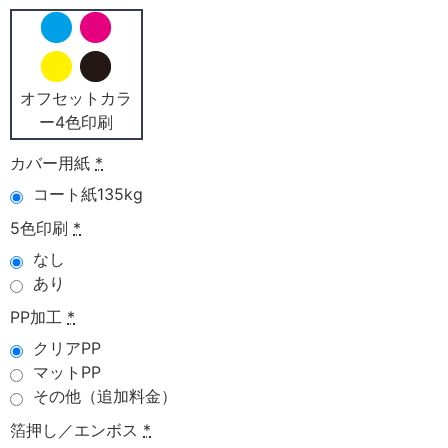
オフセットカラ
ー4色印刷
カバー用紙
*
コート紙135kg
5色印刷
*
なし
あり
PP加工
*
クリアPP
マットPP
その他（追加料金）
箔押し／エンボス
*