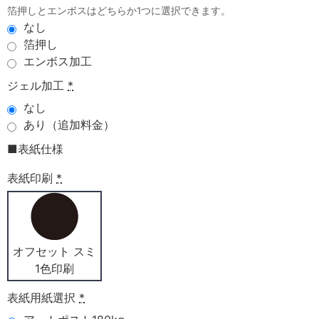
箔押しとエンボスはどちらか1つに選択できます。
なし
箔押し
エンボス加工
ジェル加工
*
なし
あり（追加料金）
■表紙仕様
表紙印刷
*
オフセット スミ
1色印刷
表紙用紙選択
*