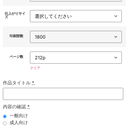
仕上がりサイ
ズ
印刷部数
ページ数
クリア
作品タイトル
*
内容の確認
*
一般向け
成人向け