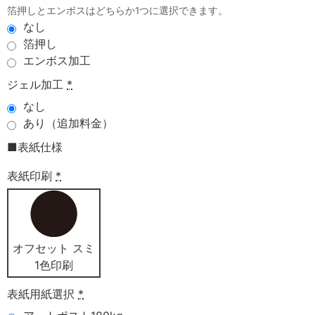
箔押しとエンボスはどちらか1つに選択できます。
なし
箔押し
エンボス加工
ジェル加工
*
なし
あり（追加料金）
■表紙仕様
表紙印刷
*
オフセット スミ
1色印刷
表紙用紙選択
*