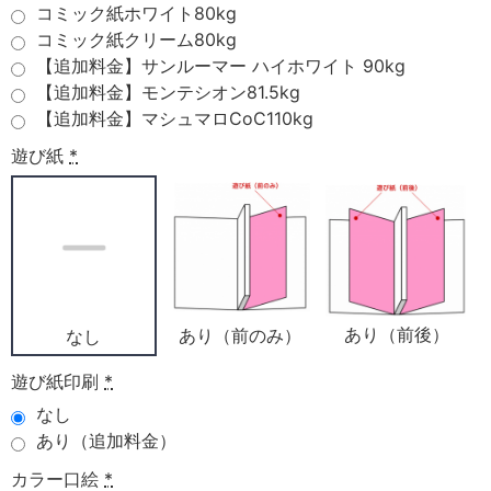
コミック紙ホワイト80kg
コミック紙クリーム80kg
【追加料金】サンルーマー ハイホワイト 90kg
【追加料金】モンテシオン81.5kg
【追加料金】マシュマロCoC110kg
遊び紙
*
あり（前後）
あり（前のみ）
なし
遊び紙印刷
*
なし
あり（追加料金）
カラー口絵
*