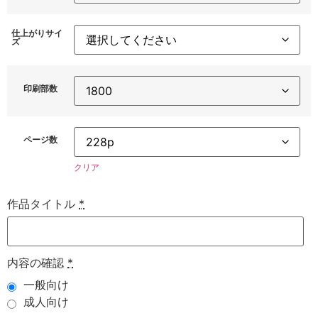
仕上がりサイ
ズ
印刷部数
ページ数
クリア
作品タイトル
*
内容の確認
*
一般向け
成人向け