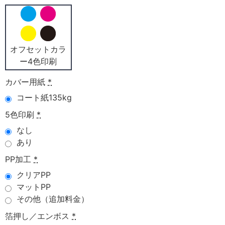
オフセットカラ
ー4色印刷
カバー用紙
*
コート紙135kg
5色印刷
*
なし
あり
PP加工
*
クリアPP
マットPP
その他（追加料金）
箔押し／エンボス
*