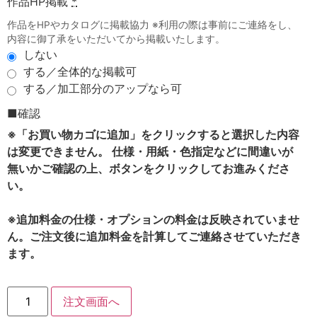
作品HP掲載
*
作品をHPやカタログに掲載協力 ※利用の際は事前にご連絡をし、
内容に御了承をいただいてから掲載いたします。
しない
する／全体的な掲載可
する／加工部分のアップなら可
■確認
※「お買い物カゴに追加」をクリックすると選択した内容
は変更できません。 仕様・用紙・色指定などに間違いが
無いかご確認の上、ボタンをクリックしてお進みくださ
い。
※追加料金の仕様・オプションの料金は反映されていませ
ん。ご注文後に追加料金を計算してご連絡させていただき
ます。
注文画面へ