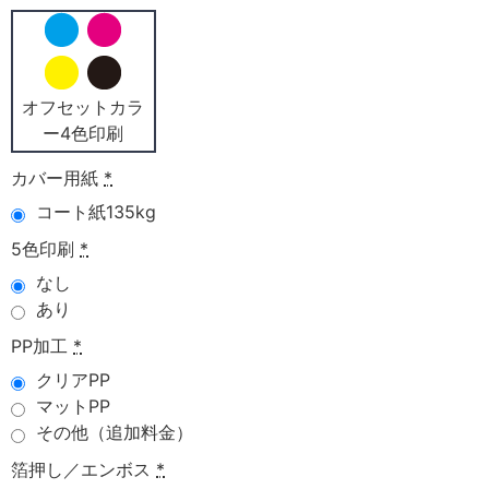
オフセットカラ
ー4色印刷
カバー用紙
*
コート紙135kg
5色印刷
*
なし
あり
PP加工
*
クリアPP
マットPP
その他（追加料金）
箔押し／エンボス
*