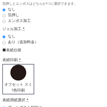
箔押しとエンボスはどちらか1つに選択できます。
なし
箔押し
エンボス加工
ジェル加工
*
なし
あり（追加料金）
■表紙仕様
表紙印刷
*
オフセット スミ
1色印刷
表紙用紙選択
*