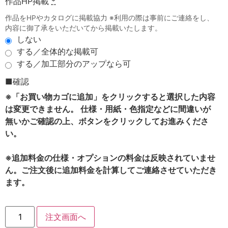
作品HP掲載
*
作品をHPやカタログに掲載協力 ※利用の際は事前にご連絡をし、
内容に御了承をいただいてから掲載いたします。
しない
する／全体的な掲載可
する／加工部分のアップなら可
■確認
※「お買い物カゴに追加」をクリックすると選択した内容
は変更できません。 仕様・用紙・色指定などに間違いが
無いかご確認の上、ボタンをクリックしてお進みくださ
い。
※追加料金の仕様・オプションの料金は反映されていませ
ん。ご注文後に追加料金を計算してご連絡させていただき
ます。
注文画面へ