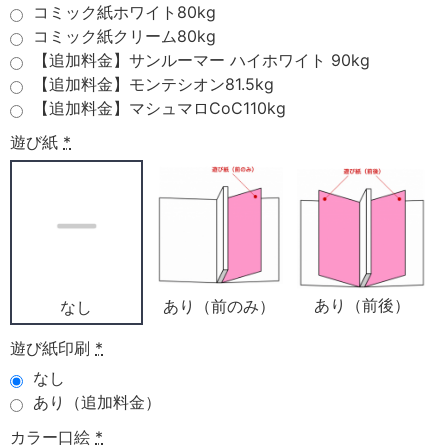
コミック紙ホワイト80kg
コミック紙クリーム80kg
【追加料金】サンルーマー ハイホワイト 90kg
【追加料金】モンテシオン81.5kg
【追加料金】マシュマロCoC110kg
遊び紙
*
あり（前後）
あり（前のみ）
なし
遊び紙印刷
*
なし
あり（追加料金）
カラー口絵
*