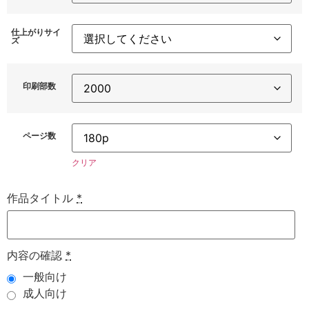
仕上がりサイ
ズ
印刷部数
ページ数
クリア
作品タイトル
*
内容の確認
*
一般向け
成人向け