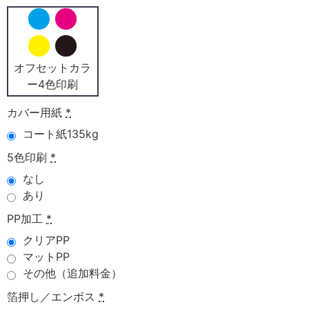
オフセットカラ
ー4色印刷
カバー用紙
*
コート紙135kg
5色印刷
*
なし
あり
PP加工
*
クリアPP
マットPP
その他（追加料金）
箔押し／エンボス
*