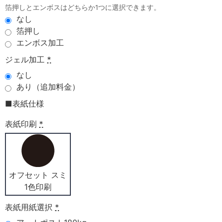
箔押しとエンボスはどちらか1つに選択できます。
なし
箔押し
エンボス加工
ジェル加工
*
なし
あり（追加料金）
■表紙仕様
表紙印刷
*
オフセット スミ
1色印刷
表紙用紙選択
*