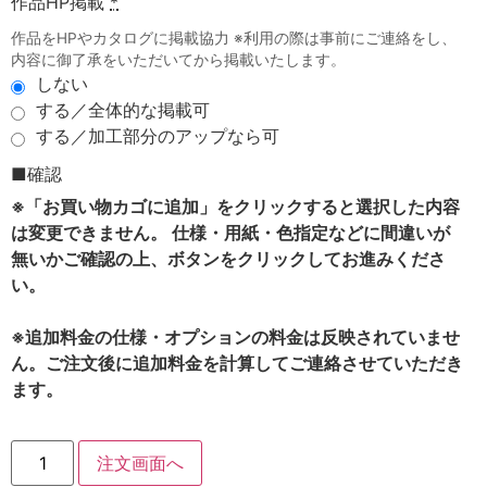
作品HP掲載
*
作品をHPやカタログに掲載協力 ※利用の際は事前にご連絡をし、
内容に御了承をいただいてから掲載いたします。
しない
する／全体的な掲載可
する／加工部分のアップなら可
■確認
※「お買い物カゴに追加」をクリックすると選択した内容
は変更できません。 仕様・用紙・色指定などに間違いが
無いかご確認の上、ボタンをクリックしてお進みくださ
い。
※追加料金の仕様・オプションの料金は反映されていませ
ん。ご注文後に追加料金を計算してご連絡させていただき
ます。
注文画面へ