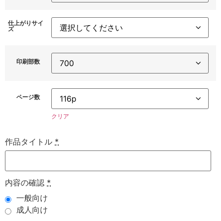
仕上がりサイ
ズ
印刷部数
ページ数
クリア
作品タイトル
*
内容の確認
*
一般向け
成人向け