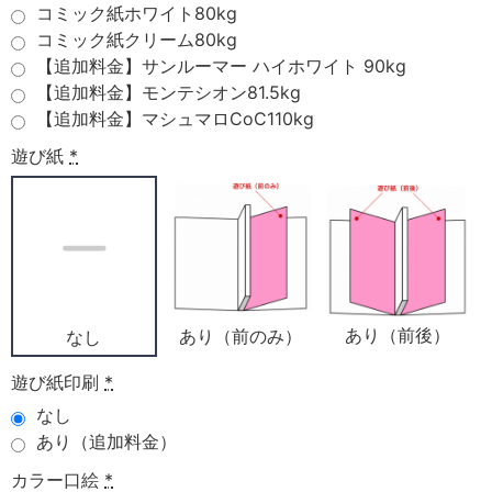
コミック紙ホワイト80kg
コミック紙クリーム80kg
【追加料金】サンルーマー ハイホワイト 90kg
【追加料金】モンテシオン81.5kg
【追加料金】マシュマロCoC110kg
遊び紙
*
あり（前後）
あり（前のみ）
なし
遊び紙印刷
*
なし
あり（追加料金）
カラー口絵
*