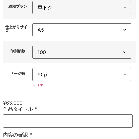
納期プラン
仕上がりサイ
ズ
印刷部数
ページ数
クリア
¥
63,000
作品タイトル
*
内容の確認
*