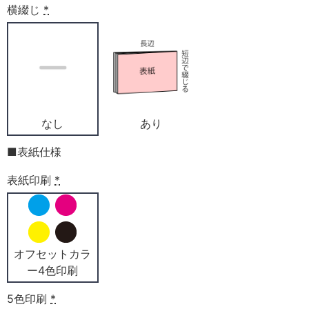
横綴じ
*
なし
あり
■表紙仕様
表紙印刷
*
オフセットカラ
ー4色印刷
5色印刷
*