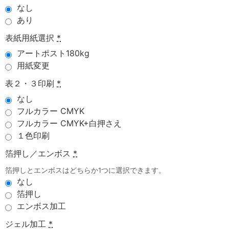
なし
あり
表紙用紙選択
*
アートポスト180kg
用紙変更
表２・３印刷
*
なし
フルカラー CMYK
フルカラー CMYK+白押さえ
１色印刷
箔押し／エンボス
*
箔押しとエンボスはどちらか1つに選択できます。
なし
箔押し
エンボス加工
ジェル加工
*