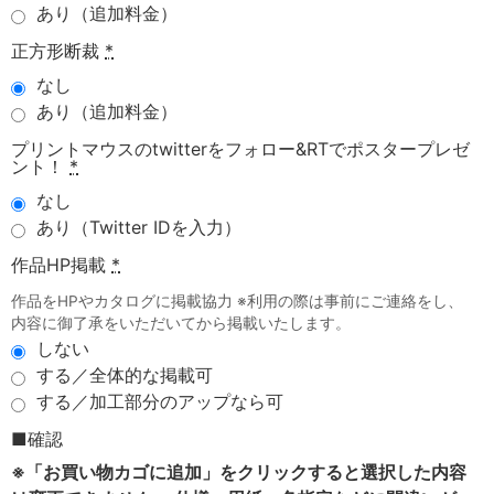
あり（追加料金）
正方形断裁
*
なし
あり（追加料金）
プリントマウスのtwitterをフォロー&RTでポスタープレゼ
ント！
*
なし
あり（Twitter IDを入力）
作品HP掲載
*
作品をHPやカタログに掲載協力 ※利用の際は事前にご連絡をし、
内容に御了承をいただいてから掲載いたします。
しない
する／全体的な掲載可
する／加工部分のアップなら可
■確認
※「お買い物カゴに追加」をクリックすると選択した内容