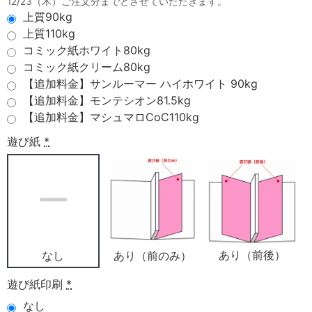
12/23（木）ご注文分までとさせていただきます。
上質90kg
上質110kg
コミック紙ホワイト80kg
コミック紙クリーム80kg
【追加料金】サンルーマー ハイホワイト 90kg
【追加料金】モンテシオン81.5kg
【追加料金】マシュマロCoC110kg
遊び紙
*
あり（前後）
あり（前のみ）
なし
遊び紙印刷
*
なし