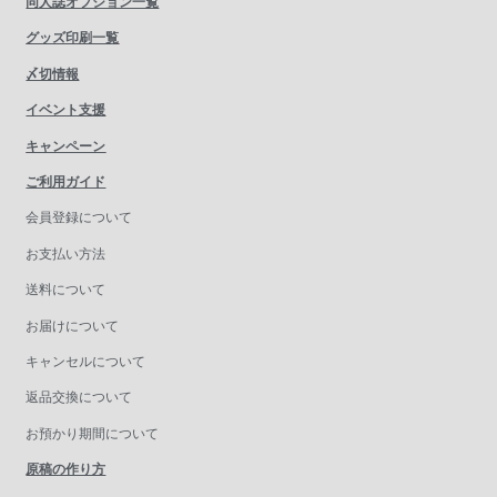
同人誌オプション一覧
グッズ印刷一覧
〆切情報
イベント支援
キャンペーン
ご利用ガイド
会員登録について
お支払い方法
送料について
お届けについて
キャンセルについて
返品交換について
お預かり期間について
原稿の作り方