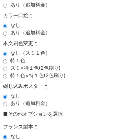
あり（追加料金）
カラー口絵
*
なし
あり（追加料金）
本文刷色変更
*
なし（スミ１色）
特１色
スミ×特１色(2色刷り)
特１色×特１色(2色刷り)
綴じ込みポスター
*
なし
あり（追加料金）
■その他オプションを選択
フランス製本
*
なし