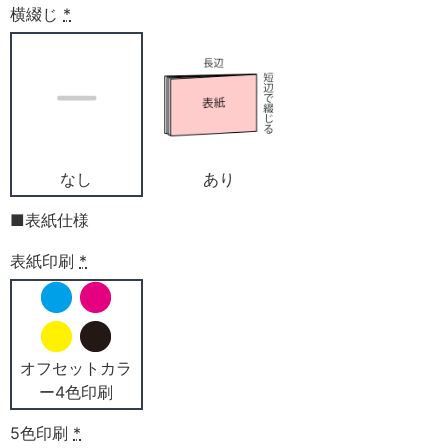
横綴じ
*
なし
あり
■表紙仕様
表紙印刷
*
オフセットカラ
ー4色印刷
5色印刷
*