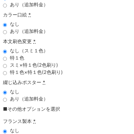
あり（追加料金）
カラー口絵
*
なし
あり（追加料金）
本文刷色変更
*
なし（スミ１色）
特１色
スミ×特１色(2色刷り)
特１色×特１色(2色刷り)
綴じ込みポスター
*
なし
あり（追加料金）
■その他オプションを選択
フランス製本
*
なし