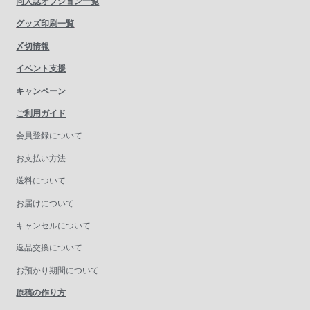
同人誌オプション一覧
グッズ印刷一覧
〆切情報
イベント支援
キャンペーン
ご利用ガイド
会員登録について
お支払い方法
送料について
お届けについて
キャンセルについて
返品交換について
お預かり期間について
原稿の作り方