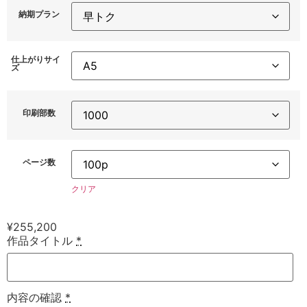
納期プラン
仕上がりサイ
ズ
印刷部数
ページ数
クリア
¥
255,200
作品タイトル
*
内容の確認
*