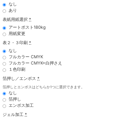
なし
あり
表紙用紙選択
*
アートポスト180kg
用紙変更
表２・３印刷
*
なし
フルカラー CMYK
フルカラー CMYK+白押さえ
１色印刷
箔押し／エンボス
*
箔押しとエンボスはどちらか1つに選択できます。
なし
箔押し
エンボス加工
ジェル加工
*