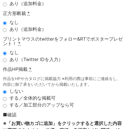
あり（追加料金）
正方形断裁
*
なし
あり（追加料金）
プリントマウスのtwitterをフォロー&RTでポスタープレゼ
ント！
*
なし
あり（Twitter IDを入力）
作品HP掲載
*
作品をHPやカタログに掲載協力 ※利用の際は事前にご連絡をし、
内容に御了承をいただいてから掲載いたします。
しない
する／全体的な掲載可
する／加工部分のアップなら可
■確認
※「お買い物カゴに追加」をクリックすると選択した内容