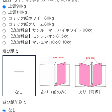
12/23（木）ご注文分までとさせていただきます。
上質90kg
上質110kg
コミック紙ホワイト80kg
コミック紙クリーム80kg
【追加料金】サンルーマー ハイホワイト 90kg
【追加料金】モンテシオン81.5kg
【追加料金】マシュマロCoC110kg
遊び紙
*
あり（前後）
あり（前のみ）
なし
遊び紙印刷
*
なし