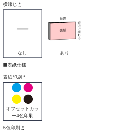
横綴じ
*
なし
あり
■表紙仕様
表紙印刷
*
オフセットカラ
ー4色印刷
5色印刷
*