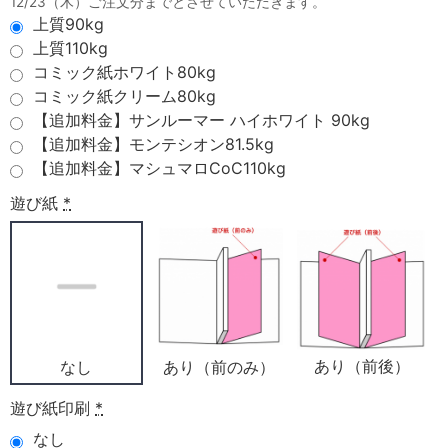
12/23（木）ご注文分までとさせていただきます。
上質90kg
上質110kg
コミック紙ホワイト80kg
コミック紙クリーム80kg
【追加料金】サンルーマー ハイホワイト 90kg
【追加料金】モンテシオン81.5kg
【追加料金】マシュマロCoC110kg
遊び紙
*
あり（前後）
あり（前のみ）
なし
遊び紙印刷
*
なし