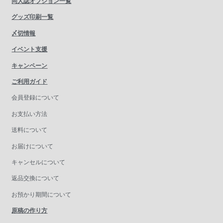
同人誌オプション一覧
グッズ印刷一覧
〆切情報
イベント支援
キャンペーン
ご利用ガイド
会員登録について
お支払い方法
送料について
お届けについて
キャンセルについて
返品交換について
お預かり期間について
原稿の作り方