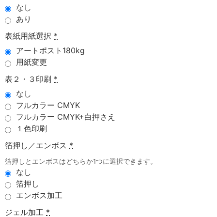
なし
あり
表紙用紙選択
*
アートポスト180kg
用紙変更
表２・３印刷
*
なし
フルカラー CMYK
フルカラー CMYK+白押さえ
１色印刷
箔押し／エンボス
*
箔押しとエンボスはどちらか1つに選択できます。
なし
箔押し
エンボス加工
ジェル加工
*