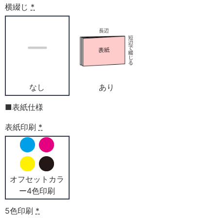
横綴じ
*
なし
あり
■表紙仕様
表紙印刷
*
オフセットカラ
ー4色印刷
5色印刷
*