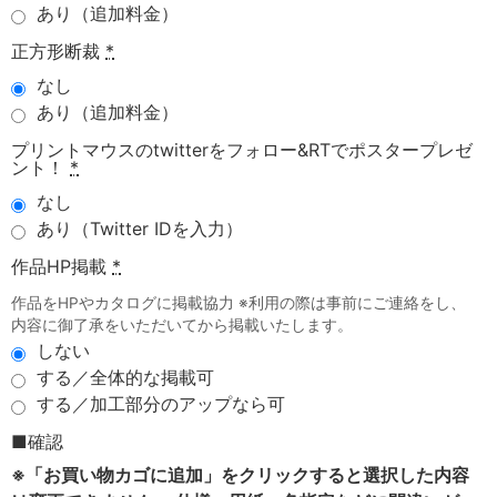
あり（追加料金）
正方形断裁
*
なし
あり（追加料金）
プリントマウスのtwitterをフォロー&RTでポスタープレゼ
ント！
*
なし
あり（Twitter IDを入力）
作品HP掲載
*
作品をHPやカタログに掲載協力 ※利用の際は事前にご連絡をし、
内容に御了承をいただいてから掲載いたします。
しない
する／全体的な掲載可
する／加工部分のアップなら可
■確認
※「お買い物カゴに追加」をクリックすると選択した内容