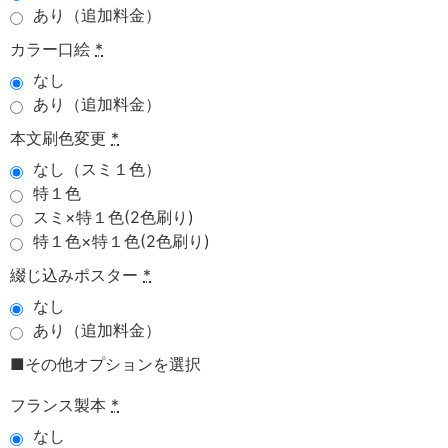
あり（追加料金）
カラー口絵
*
なし
あり（追加料金）
本文刷色変更
*
なし（スミ１色）
特１色
スミ×特１色(2色刷り)
特１色×特１色(2色刷り)
綴じ込みポスター
*
なし
あり（追加料金）
■その他オプションを選択
フランス製本
*
なし