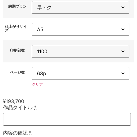
納期プラン
仕上がりサイ
ズ
印刷部数
ページ数
クリア
¥
193,700
作品タイトル
*
内容の確認
*