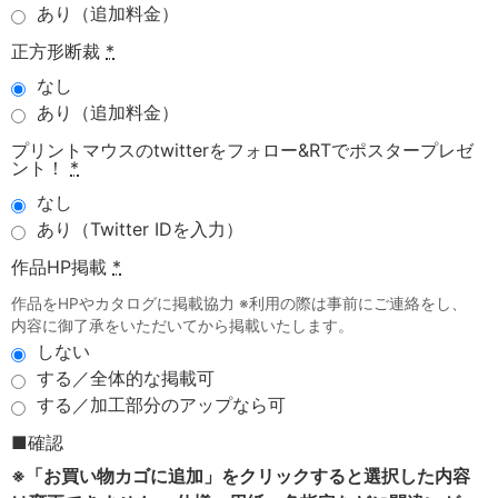
あり（追加料金）
正方形断裁
*
なし
あり（追加料金）
プリントマウスのtwitterをフォロー&RTでポスタープレゼ
ント！
*
なし
あり（Twitter IDを入力）
作品HP掲載
*
作品をHPやカタログに掲載協力 ※利用の際は事前にご連絡をし、
内容に御了承をいただいてから掲載いたします。
しない
する／全体的な掲載可
する／加工部分のアップなら可
■確認
※「お買い物カゴに追加」をクリックすると選択した内容