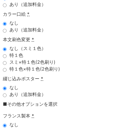
あり（追加料金）
カラー口絵
*
なし
あり（追加料金）
本文刷色変更
*
なし（スミ１色）
特１色
スミ×特１色(2色刷り)
特１色×特１色(2色刷り)
綴じ込みポスター
*
なし
あり（追加料金）
■その他オプションを選択
フランス製本
*
なし