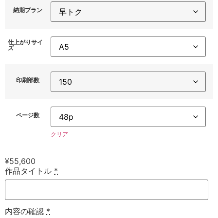
納期プラン
仕上がりサイ
ズ
印刷部数
ページ数
クリア
¥
55,600
作品タイトル
*
内容の確認
*