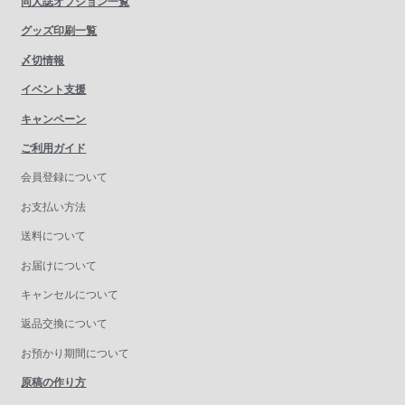
同人誌オプション一覧
グッズ印刷一覧
〆切情報
イベント支援
キャンペーン
ご利用ガイド
会員登録について
お支払い方法
送料について
お届けについて
キャンセルについて
返品交換について
お預かり期間について
原稿の作り方