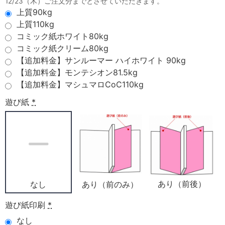
12/23（木）ご注文分までとさせていただきます。
上質90kg
上質110kg
コミック紙ホワイト80kg
コミック紙クリーム80kg
【追加料金】サンルーマー ハイホワイト 90kg
【追加料金】モンテシオン81.5kg
【追加料金】マシュマロCoC110kg
遊び紙
*
あり（前後）
あり（前のみ）
なし
遊び紙印刷
*
なし