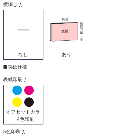
横綴じ
*
なし
あり
■表紙仕様
表紙印刷
*
オフセットカラ
ー4色印刷
5色印刷
*