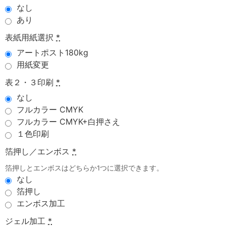
なし
あり
表紙用紙選択
*
アートポスト180kg
用紙変更
表２・３印刷
*
なし
フルカラー CMYK
フルカラー CMYK+白押さえ
１色印刷
箔押し／エンボス
*
箔押しとエンボスはどちらか1つに選択できます。
なし
箔押し
エンボス加工
ジェル加工
*