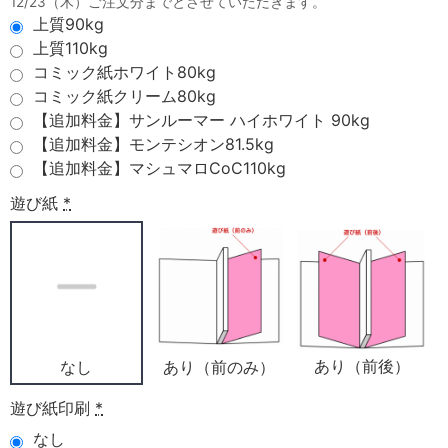
12/23（木）ご注文分までとさせていただきます。
上質90kg
上質110kg
コミック紙ホワイト80kg
コミック紙クリーム80kg
【追加料金】サンルーマー ハイホワイト 90kg
【追加料金】モンテシオン81.5kg
【追加料金】マシュマロCoC110kg
遊び紙
*
あり（前後）
あり（前のみ）
なし
遊び紙印刷
*
なし