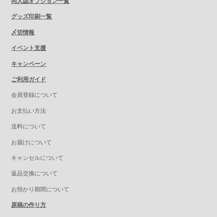
同人誌オプション一覧
グッズ印刷一覧
〆切情報
イベント支援
キャンペーン
ご利用ガイド
会員登録について
お支払い方法
送料について
お届けについて
キャンセルについて
返品交換について
お預かり期間について
原稿の作り方