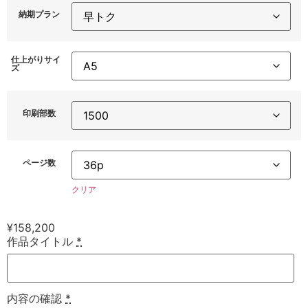
納期プラン
仕上がりサイ
ズ
印刷部数
ページ数
クリア
¥
158,200
作品タイトル
*
内容の確認
*