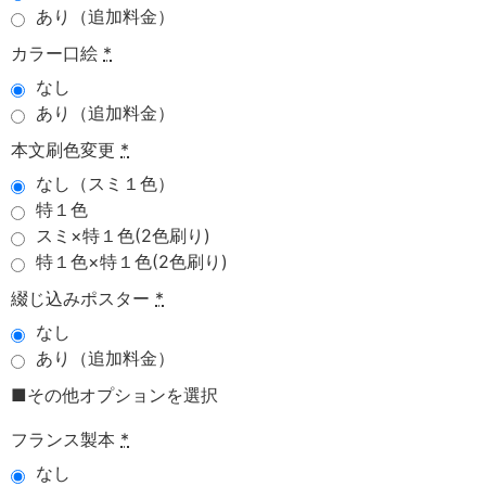
あり（追加料金）
カラー口絵
*
なし
あり（追加料金）
本文刷色変更
*
なし（スミ１色）
特１色
スミ×特１色(2色刷り)
特１色×特１色(2色刷り)
綴じ込みポスター
*
なし
あり（追加料金）
■その他オプションを選択
フランス製本
*
なし