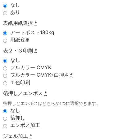
なし
あり
表紙用紙選択
*
アートポスト180kg
用紙変更
表２・３印刷
*
なし
フルカラー CMYK
フルカラー CMYK+白押さえ
１色印刷
箔押し／エンボス
*
箔押しとエンボスはどちらか1つに選択できます。
なし
箔押し
エンボス加工
ジェル加工
*