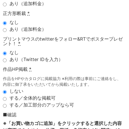
あり（追加料金）
正方形断裁
*
なし
あり（追加料金）
プリントマウスのtwitterをフォロー&RTでポスタープレゼ
ント！
*
なし
あり（Twitter IDを入力）
作品HP掲載
*
作品をHPやカタログに掲載協力 ※利用の際は事前にご連絡をし、
内容に御了承をいただいてから掲載いたします。
しない
する／全体的な掲載可
する／加工部分のアップなら可
■確認
※「お買い物カゴに追加」をクリックすると選択した内容