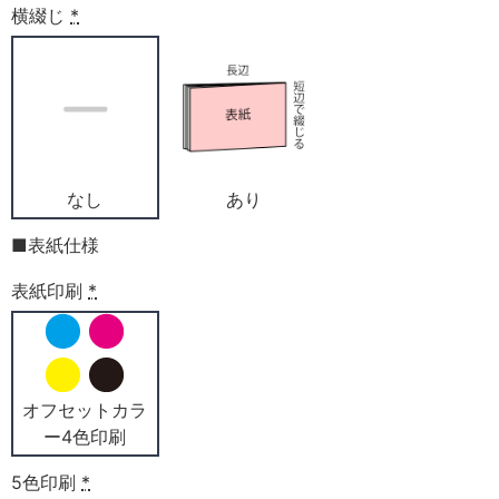
横綴じ
*
なし
あり
■表紙仕様
表紙印刷
*
オフセットカラ
ー4色印刷
5色印刷
*