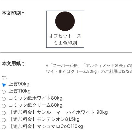
本文印刷
*
オフセット ス
ミ１色印刷
本文用紙
*
※「スーパー延長」「アルティメット延長」の
ワイトまたはクリーム80kg」のご利用は12/
す。
上質90kg
上質110kg
コミック紙ホワイト80kg
コミック紙クリーム80kg
【追加料金】サンルーマー ハイホワイト 90kg
【追加料金】モンテシオン81.5kg
【追加料金】マシュマロCoC110kg