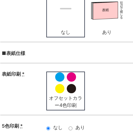
なし
あり
■表紙仕様
表紙印刷
*
オフセットカラ
ー4色印刷
5色印刷
*
なし
あり