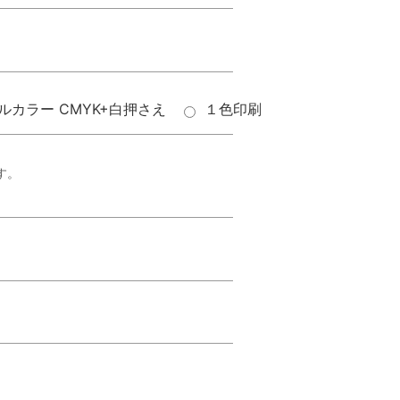
ルカラー CMYK+白押さえ
１色印刷
す。