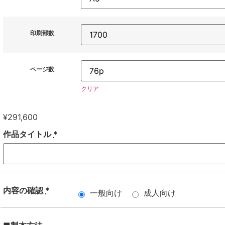
印刷部数
ページ数
クリア
¥
291,600
作品タイトル
*
内容の確認
*
一般向け
成人向け