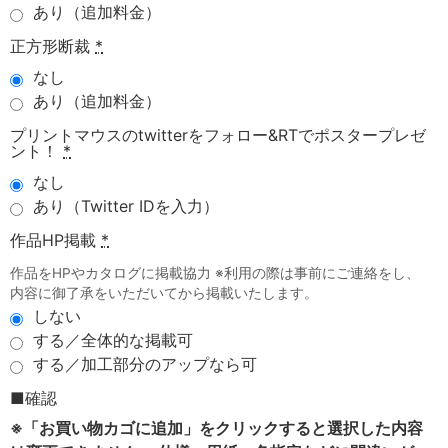
あり（追加料金）
正方形断裁
*
なし
あり（追加料金）
プリントマウスのtwitterをフォロー&RTでポスタープレゼ
ント！
*
なし
あり（Twitter IDを入力）
作品HP掲載
*
作品をHPやカタログに掲載協力 ※利用の際は事前にご連絡をし、
内容に御了承をいただいてから掲載いたします。
しない
する／全体的な掲載可
する／加工部分のアップなら可
■確認
※「お買い物カゴに追加」をクリックすると選択した内容