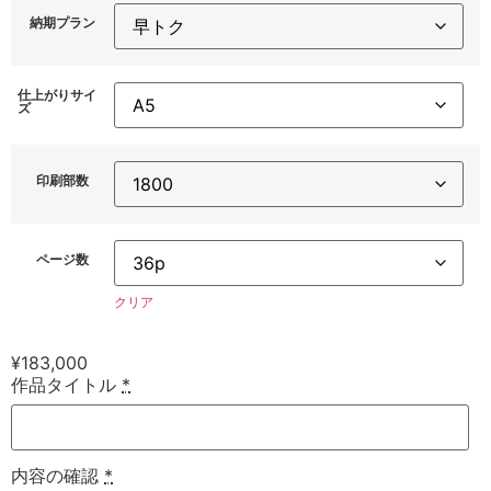
納期プラン
仕上がりサイ
ズ
印刷部数
ページ数
クリア
¥
183,000
作品タイトル
*
内容の確認
*