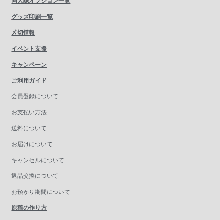
同人誌オプション一覧
グッズ印刷一覧
〆切情報
イベント支援
キャンペーン
ご利用ガイド
会員登録について
お支払い方法
送料について
お届けについて
キャンセルについて
返品交換について
お預かり期間について
原稿の作り方