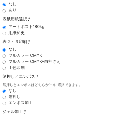
なし
あり
表紙用紙選択
*
アートポスト180kg
用紙変更
表２・３印刷
*
なし
フルカラー CMYK
フルカラー CMYK+白押さえ
１色印刷
箔押し／エンボス
*
箔押しとエンボスはどちらか1つに選択できます。
なし
箔押し
エンボス加工
ジェル加工
*