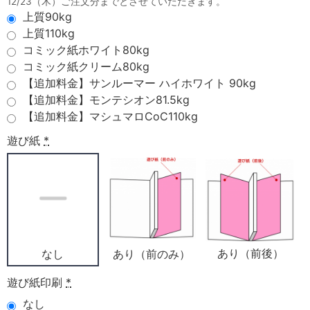
12/23（木）ご注文分までとさせていただきます。
上質90kg
上質110kg
コミック紙ホワイト80kg
コミック紙クリーム80kg
【追加料金】サンルーマー ハイホワイト 90kg
【追加料金】モンテシオン81.5kg
【追加料金】マシュマロCoC110kg
遊び紙
*
あり（前後）
あり（前のみ）
なし
遊び紙印刷
*
なし