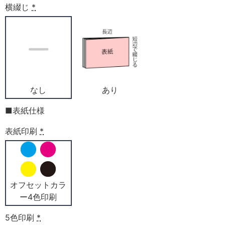
横綴じ
*
なし
あり
■表紙仕様
表紙印刷
*
オフセットカラ
ー4色印刷
5色印刷
*