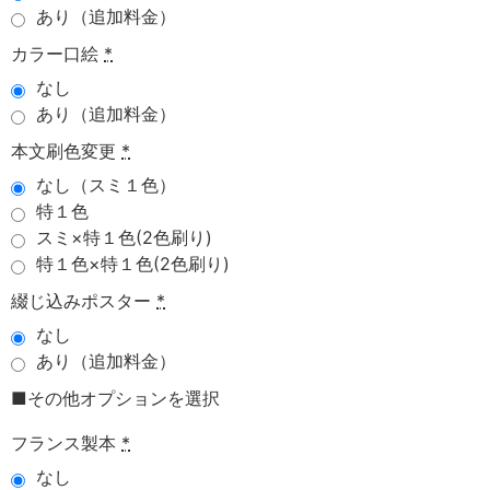
あり（追加料金）
カラー口絵
*
なし
あり（追加料金）
本文刷色変更
*
なし（スミ１色）
特１色
スミ×特１色(2色刷り)
特１色×特１色(2色刷り)
綴じ込みポスター
*
なし
あり（追加料金）
■その他オプションを選択
フランス製本
*
なし