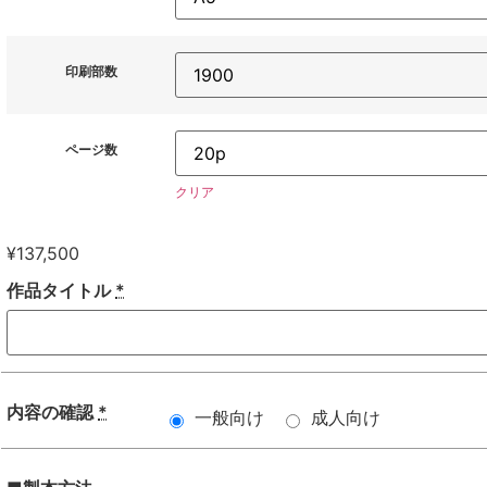
印刷部数
ページ数
クリア
¥
137,500
作品タイトル
*
内容の確認
*
一般向け
成人向け