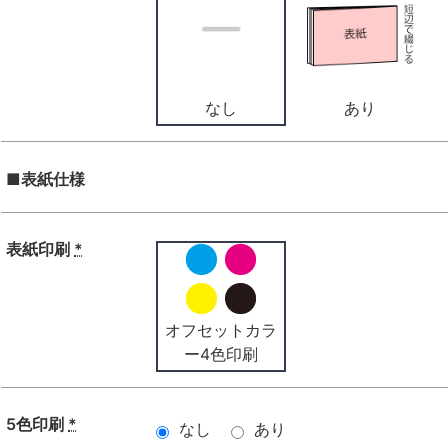
なし
あり
■表紙仕様
表紙印刷
*
オフセットカラ
ー4色印刷
5色印刷
*
なし
あり