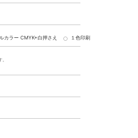
ルカラー CMYK+白押さえ
１色印刷
す。