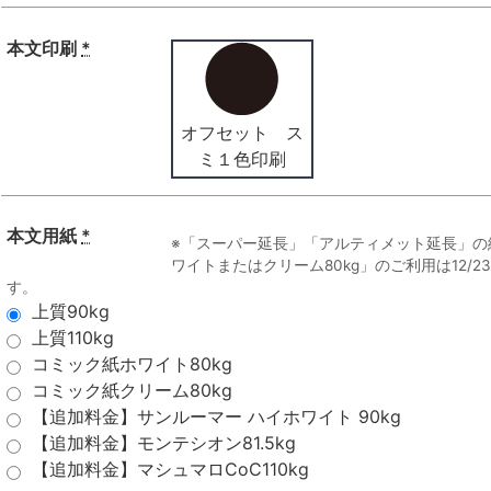
本文印刷
*
オフセット ス
ミ１色印刷
本文用紙
*
※「スーパー延長」「アルティメット延長」の
ワイトまたはクリーム80kg」のご利用は12/
す。
上質90kg
上質110kg
コミック紙ホワイト80kg
コミック紙クリーム80kg
【追加料金】サンルーマー ハイホワイト 90kg
【追加料金】モンテシオン81.5kg
【追加料金】マシュマロCoC110kg