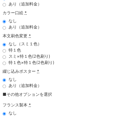
あり（追加料金）
カラー口絵
*
なし
あり（追加料金）
本文刷色変更
*
なし（スミ１色）
特１色
スミ×特１色(2色刷り)
特１色×特１色(2色刷り)
綴じ込みポスター
*
なし
あり（追加料金）
■その他オプションを選択
フランス製本
*
なし