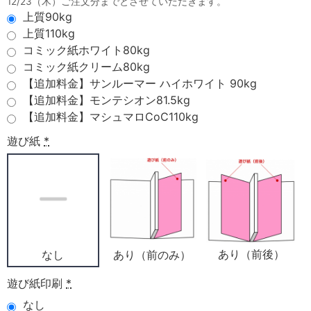
12/23（木）ご注文分までとさせていただきます。
上質90kg
上質110kg
コミック紙ホワイト80kg
コミック紙クリーム80kg
【追加料金】サンルーマー ハイホワイト 90kg
【追加料金】モンテシオン81.5kg
【追加料金】マシュマロCoC110kg
遊び紙
*
あり（前後）
あり（前のみ）
なし
遊び紙印刷
*
なし