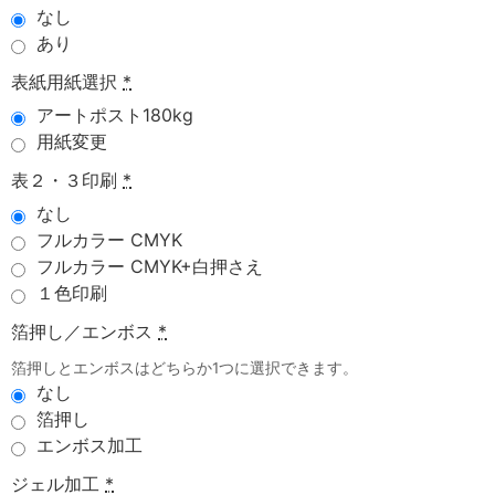
なし
あり
表紙用紙選択
*
アートポスト180kg
用紙変更
表２・３印刷
*
なし
フルカラー CMYK
フルカラー CMYK+白押さえ
１色印刷
箔押し／エンボス
*
箔押しとエンボスはどちらか1つに選択できます。
なし
箔押し
エンボス加工
ジェル加工
*