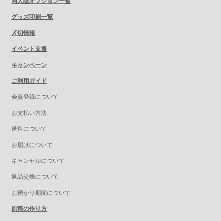
同人誌オプション一覧
グッズ印刷一覧
〆切情報
イベント支援
キャンペーン
ご利用ガイド
会員登録について
お支払い方法
送料について
お届けについて
キャンセルについて
返品交換について
お預かり期間について
原稿の作り方