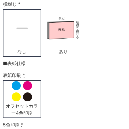
横綴じ
*
なし
あり
■表紙仕様
表紙印刷
*
オフセットカラ
ー4色印刷
5色印刷
*