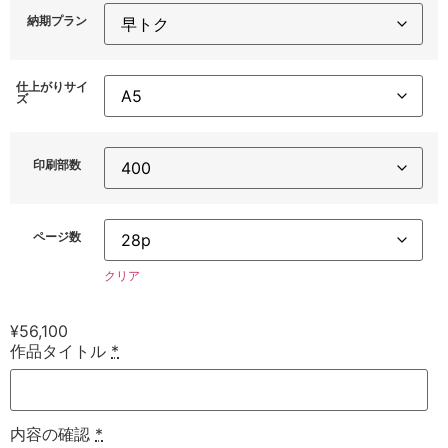
納期プラン
仕上がりサイ
ズ
印刷部数
ページ数
クリア
¥
56,100
作品タイトル
*
内容の確認
*