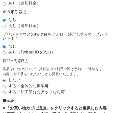
あり（追加料金）
正方形断裁
*
なし
あり（追加料金）
プリントマウスのtwitterをフォロー&RTでポスタープレゼ
ント！
*
なし
あり（Twitter IDを入力）
作品HP掲載
*
作品をHPやカタログに掲載協力 ※利用の際は事前にご連絡をし、
内容に御了承をいただいてから掲載いたします。
しない
する／全体的な掲載可
する／加工部分のアップなら可
■確認
※「お買い物カゴに追加」をクリックすると選択した内容