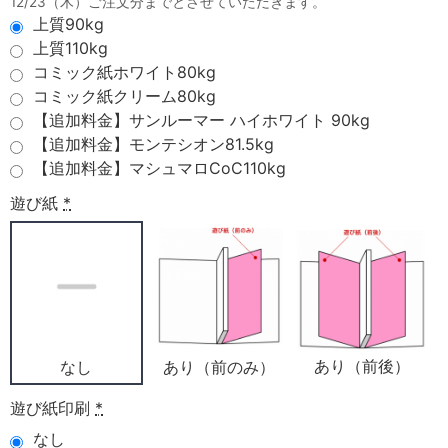
12/23（木）ご注文分までとさせていただきます。
上質90kg
上質110kg
コミック紙ホワイト80kg
コミック紙クリーム80kg
【追加料金】サンルーマー ハイホワイト 90kg
【追加料金】モンテシオン81.5kg
【追加料金】マシュマロCoC110kg
遊び紙
*
あり（前後）
あり（前のみ）
なし
遊び紙印刷
*
なし