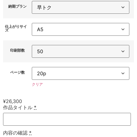
納期プラン
仕上がりサイ
ズ
印刷部数
ページ数
クリア
¥
26,300
作品タイトル
*
内容の確認
*