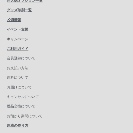
同人誌オプション一覧
グッズ印刷一覧
〆切情報
イベント支援
キャンペーン
ご利用ガイド
会員登録について
お支払い方法
送料について
お届けについて
キャンセルについて
返品交換について
お預かり期間について
原稿の作り方