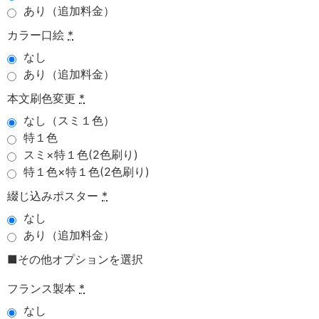
あり（追加料金）
カラー口絵
*
なし
あり（追加料金）
本文刷色変更
*
なし（スミ１色）
特１色
スミ×特１色(2色刷り)
特１色×特１色(2色刷り)
綴じ込みポスター
*
なし
あり（追加料金）
■その他オプションを選択
フランス製本
*
なし