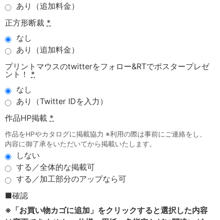
あり（追加料金）
正方形断裁
*
なし
あり（追加料金）
プリントマウスのtwitterをフォロー&RTでポスタープレゼ
ント！
*
なし
あり（Twitter IDを入力）
作品HP掲載
*
作品をHPやカタログに掲載協力 ※利用の際は事前にご連絡をし、
内容に御了承をいただいてから掲載いたします。
しない
する／全体的な掲載可
する／加工部分のアップなら可
■確認
※「お買い物カゴに追加」をクリックすると選択した内容