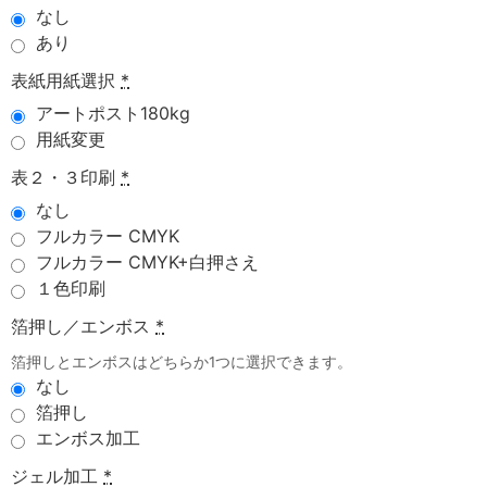
なし
あり
表紙用紙選択
*
アートポスト180kg
用紙変更
表２・３印刷
*
なし
フルカラー CMYK
フルカラー CMYK+白押さえ
１色印刷
箔押し／エンボス
*
箔押しとエンボスはどちらか1つに選択できます。
なし
箔押し
エンボス加工
ジェル加工
*