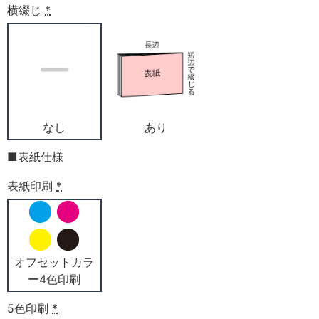
横綴じ
*
なし
あり
■表紙仕様
表紙印刷
*
オフセットカラ
ー4色印刷
5色印刷
*