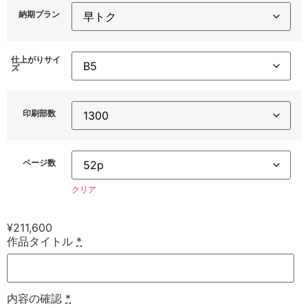
納期プラン
仕上がりサイ
ズ
印刷部数
ページ数
クリア
¥
211,600
作品タイトル
*
内容の確認
*