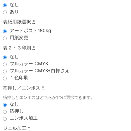
なし
あり
表紙用紙選択
*
アートポスト180kg
用紙変更
表２・３印刷
*
なし
フルカラー CMYK
フルカラー CMYK+白押さえ
１色印刷
箔押し／エンボス
*
箔押しとエンボスはどちらか1つに選択できます。
なし
箔押し
エンボス加工
ジェル加工
*