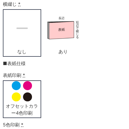
横綴じ
*
なし
あり
■表紙仕様
表紙印刷
*
オフセットカラ
ー4色印刷
5色印刷
*