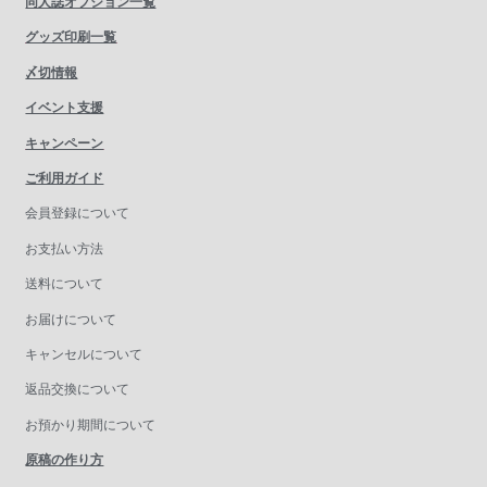
同人誌オプション一覧
グッズ印刷一覧
〆切情報
イベント支援
キャンペーン
ご利用ガイド
会員登録について
お支払い方法
送料について
お届けについて
キャンセルについて
返品交換について
お預かり期間について
原稿の作り方