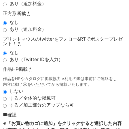
あり（追加料金）
正方形断裁
*
なし
あり（追加料金）
プリントマウスのtwitterをフォロー&RTでポスタープレゼ
ント！
*
なし
あり（Twitter IDを入力）
作品HP掲載
*
作品をHPやカタログに掲載協力 ※利用の際は事前にご連絡をし、
内容に御了承をいただいてから掲載いたします。
しない
する／全体的な掲載可
する／加工部分のアップなら可
■確認
※「お買い物カゴに追加」をクリックすると選択した内容