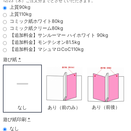
12/23（木）ご注文分までとさせていただきます。
上質90kg
上質110kg
コミック紙ホワイト80kg
コミック紙クリーム80kg
【追加料金】サンルーマー ハイホワイト 90kg
【追加料金】モンテシオン81.5kg
【追加料金】マシュマロCoC110kg
遊び紙
*
あり（前後）
あり（前のみ）
なし
遊び紙印刷
*
なし