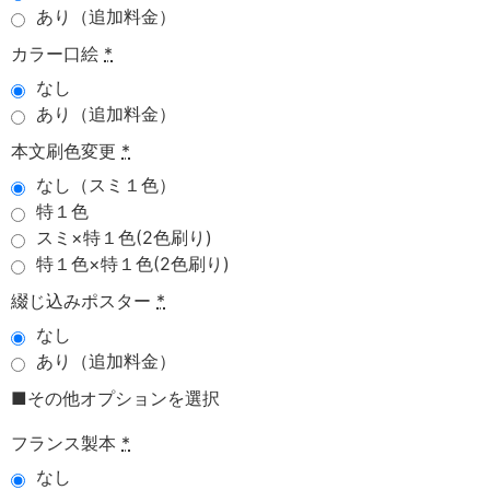
あり（追加料金）
カラー口絵
*
なし
あり（追加料金）
本文刷色変更
*
なし（スミ１色）
特１色
スミ×特１色(2色刷り)
特１色×特１色(2色刷り)
綴じ込みポスター
*
なし
あり（追加料金）
■その他オプションを選択
フランス製本
*
なし