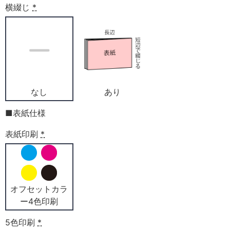
横綴じ
*
なし
あり
■表紙仕様
表紙印刷
*
オフセットカラ
ー4色印刷
5色印刷
*