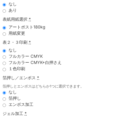
なし
あり
表紙用紙選択
*
アートポスト180kg
用紙変更
表２・３印刷
*
なし
フルカラー CMYK
フルカラー CMYK+白押さえ
１色印刷
箔押し／エンボス
*
箔押しとエンボスはどちらか1つに選択できます。
なし
箔押し
エンボス加工
ジェル加工
*