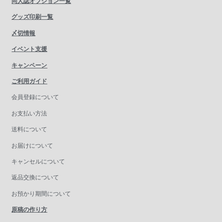
同人誌オプション一覧
グッズ印刷一覧
〆切情報
イベント支援
キャンペーン
ご利用ガイド
会員登録について
お支払い方法
送料について
お届けについて
キャンセルについて
返品交換について
お預かり期間について
原稿の作り方