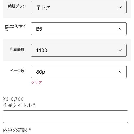
納期プラン
仕上がりサイ
ズ
印刷部数
ページ数
クリア
¥
310,700
作品タイトル
*
内容の確認
*