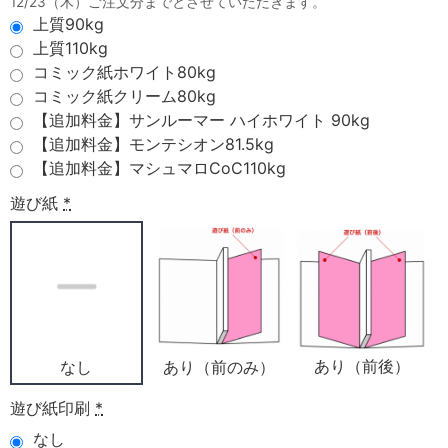
12/23（木）ご注文分までとさせていただきます。
上質90kg
上質110kg
コミック紙ホワイト80kg
コミック紙クリーム80kg
【追加料金】サンルーマー ハイホワイト 90kg
【追加料金】モンテシオン81.5kg
【追加料金】マシュマロCoC110kg
遊び紙
*
あり（前後）
あり（前のみ）
なし
遊び紙印刷
*
なし