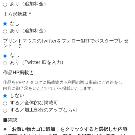
あり（追加料金）
正方形断裁
*
なし
あり（追加料金）
プリントマウスのtwitterをフォロー&RTでポスタープレゼ
ント！
*
なし
あり（Twitter IDを入力）
作品HP掲載
*
作品をHPやカタログに掲載協力 ※利用の際は事前にご連絡をし、
内容に御了承をいただいてから掲載いたします。
しない
する／全体的な掲載可
する／加工部分のアップなら可
■確認
※「お買い物カゴに追加」をクリックすると選択した内容