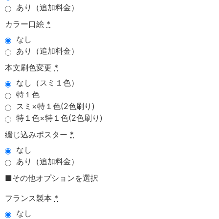
あり（追加料金）
カラー口絵
*
なし
あり（追加料金）
本文刷色変更
*
なし（スミ１色）
特１色
スミ×特１色(2色刷り)
特１色×特１色(2色刷り)
綴じ込みポスター
*
なし
あり（追加料金）
■その他オプションを選択
フランス製本
*
なし