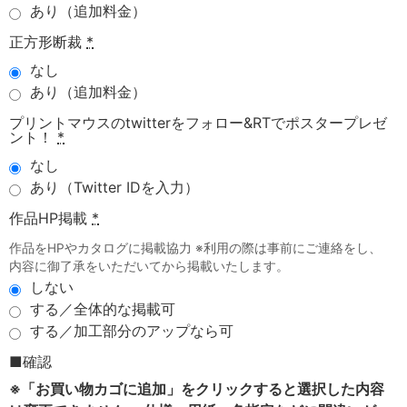
あり（追加料金）
正方形断裁
*
なし
あり（追加料金）
プリントマウスのtwitterをフォロー&RTでポスタープレゼ
ント！
*
なし
あり（Twitter IDを入力）
作品HP掲載
*
作品をHPやカタログに掲載協力 ※利用の際は事前にご連絡をし、
内容に御了承をいただいてから掲載いたします。
しない
する／全体的な掲載可
する／加工部分のアップなら可
■確認
※「お買い物カゴに追加」をクリックすると選択した内容