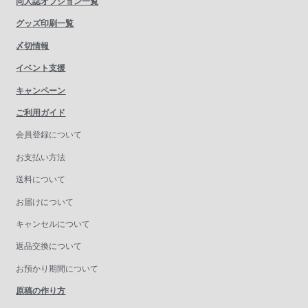
同人誌オプション一覧
グッズ印刷一覧
〆切情報
イベント支援
キャンペーン
ご利用ガイド
会員登録について
お支払い方法
送料について
お届けについて
キャンセルについて
返品交換について
お預かり期間について
原稿の作り方