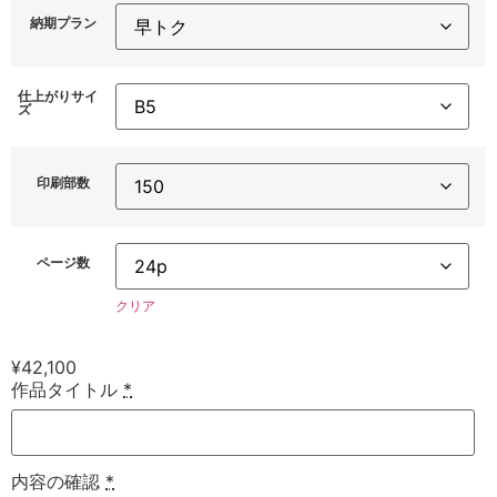
納期プラン
仕上がりサイ
ズ
印刷部数
ページ数
クリア
¥
42,100
作品タイトル
*
内容の確認
*