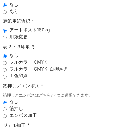
なし
あり
表紙用紙選択
*
アートポスト180kg
用紙変更
表２・３印刷
*
なし
フルカラー CMYK
フルカラー CMYK+白押さえ
１色印刷
箔押し／エンボス
*
箔押しとエンボスはどちらか1つに選択できます。
なし
箔押し
エンボス加工
ジェル加工
*