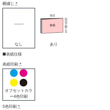
横綴じ
*
なし
あり
■表紙仕様
表紙印刷
*
オフセットカラ
ー4色印刷
5色印刷
*