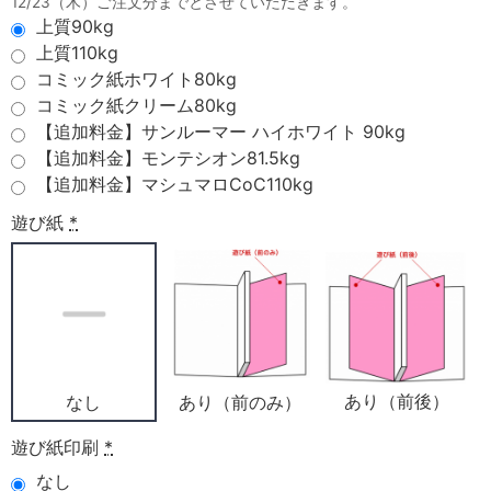
12/23（木）ご注文分までとさせていただきます。
上質90kg
上質110kg
コミック紙ホワイト80kg
コミック紙クリーム80kg
【追加料金】サンルーマー ハイホワイト 90kg
【追加料金】モンテシオン81.5kg
【追加料金】マシュマロCoC110kg
遊び紙
*
あり（前後）
あり（前のみ）
なし
遊び紙印刷
*
なし