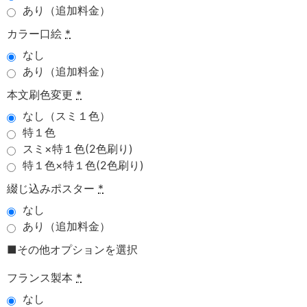
あり（追加料金）
カラー口絵
*
なし
あり（追加料金）
本文刷色変更
*
なし（スミ１色）
特１色
スミ×特１色(2色刷り)
特１色×特１色(2色刷り)
綴じ込みポスター
*
なし
あり（追加料金）
■その他オプションを選択
フランス製本
*
なし