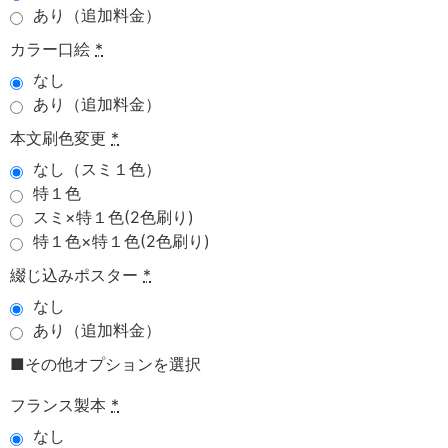
あり（追加料金）
カラー口絵
*
なし
あり（追加料金）
本文刷色変更
*
なし（スミ１色）
特１色
スミ×特１色(2色刷り)
特１色×特１色(2色刷り)
綴じ込みポスター
*
なし
あり（追加料金）
■その他オプションを選択
フランス製本
*
なし