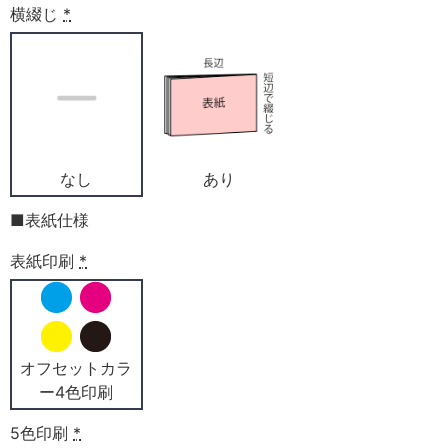
横綴じ
*
なし
あり
■表紙仕様
表紙印刷
*
オフセットカラ
ー4色印刷
5色印刷
*