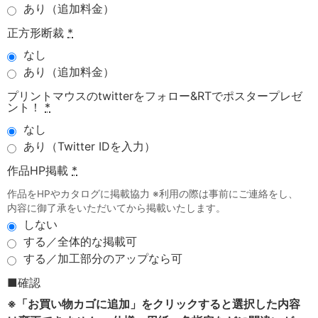
あり（追加料金）
正方形断裁
*
なし
あり（追加料金）
プリントマウスのtwitterをフォロー&RTでポスタープレゼ
ント！
*
なし
あり（Twitter IDを入力）
作品HP掲載
*
作品をHPやカタログに掲載協力 ※利用の際は事前にご連絡をし、
内容に御了承をいただいてから掲載いたします。
しない
する／全体的な掲載可
する／加工部分のアップなら可
■確認
※「お買い物カゴに追加」をクリックすると選択した内容