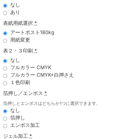
なし
あり
表紙用紙選択
*
アートポスト180kg
用紙変更
表２・３印刷
*
なし
フルカラー CMYK
フルカラー CMYK+白押さえ
１色印刷
箔押し／エンボス
*
箔押しとエンボスはどちらか1つに選択できます。
なし
箔押し
エンボス加工
ジェル加工
*