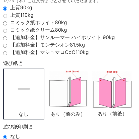
12/23（木）ご注文分までとさせていただきます。
上質90kg
上質110kg
コミック紙ホワイト80kg
コミック紙クリーム80kg
【追加料金】サンルーマー ハイホワイト 90kg
【追加料金】モンテシオン81.5kg
【追加料金】マシュマロCoC110kg
遊び紙
*
あり（前後）
あり（前のみ）
なし
遊び紙印刷
*
なし