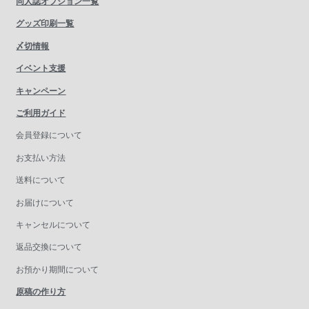
同人誌オプション一覧
グッズ印刷一覧
〆切情報
イベント支援
キャンペーン
ご利用ガイド
会員登録について
お支払い方法
送料について
お届けについて
キャンセルについて
返品交換について
お預かり期間について
原稿の作り方