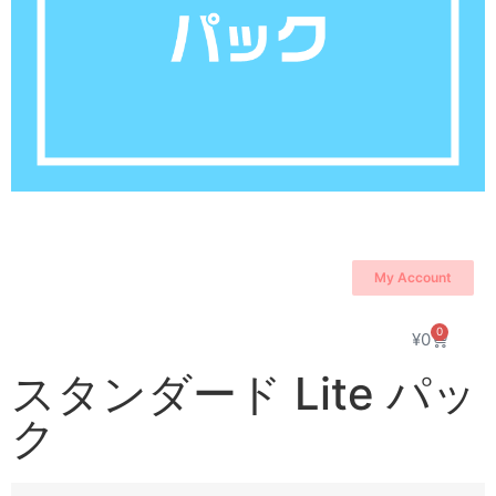
My Account
0
¥
0
スタンダード Lite パッ
ク