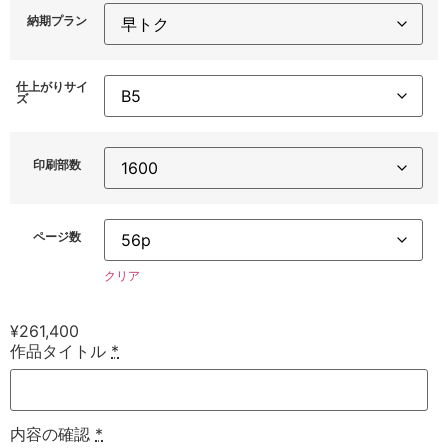
納期プラン
仕上がりサイ
ズ
印刷部数
ページ数
クリア
¥
261,400
作品タイトル
*
内容の確認
*