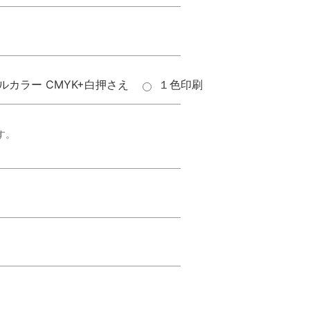
ルカラー CMYK+白押さえ
１色印刷
す。