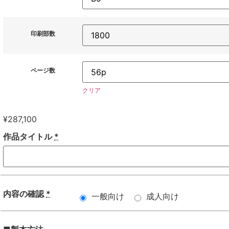
印刷部数
ページ数
クリア
¥
287,100
作品タイトル
*
内容の確認
*
一般向け
成人向け