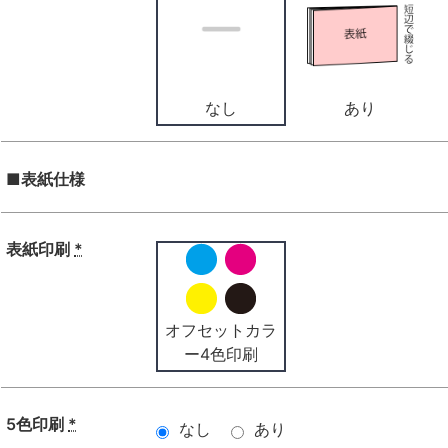
なし
あり
■表紙仕様
表紙印刷
*
オフセットカラ
ー4色印刷
5色印刷
*
なし
あり