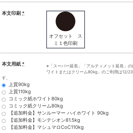
本文印刷
*
オフセット ス
ミ１色印刷
本文用紙
*
※「スーパー延長」「アルティメット延長」の
ワイトまたはクリーム80kg」のご利用は12/
す。
上質90kg
上質110kg
コミック紙ホワイト80kg
コミック紙クリーム80kg
【追加料金】サンルーマー ハイホワイト 90kg
【追加料金】モンテシオン81.5kg
【追加料金】マシュマロCoC110kg