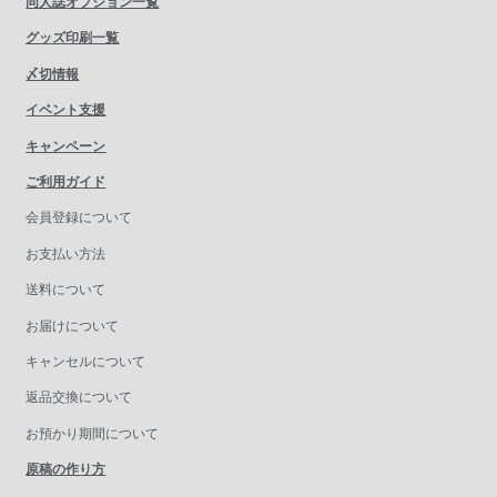
同人誌オプション一覧
グッズ印刷一覧
〆切情報
イベント支援
キャンペーン
ご利用ガイド
会員登録について
お支払い方法
送料について
お届けについて
キャンセルについて
返品交換について
お預かり期間について
原稿の作り方