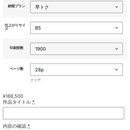
納期プラン
仕上がりサイ
ズ
印刷部数
ページ数
クリア
¥
188,500
作品タイトル
*
内容の確認
*