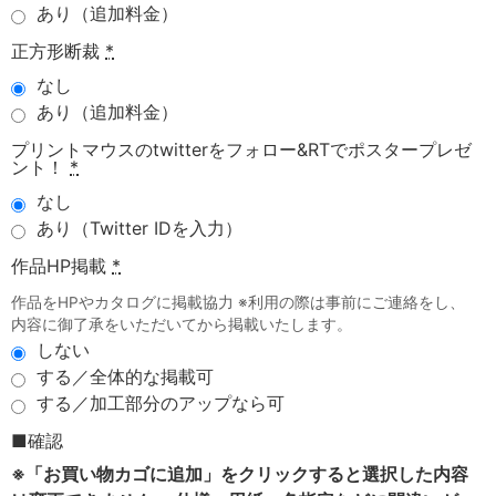
あり（追加料金）
正方形断裁
*
なし
あり（追加料金）
プリントマウスのtwitterをフォロー&RTでポスタープレゼ
ント！
*
なし
あり（Twitter IDを入力）
作品HP掲載
*
作品をHPやカタログに掲載協力 ※利用の際は事前にご連絡をし、
内容に御了承をいただいてから掲載いたします。
しない
する／全体的な掲載可
する／加工部分のアップなら可
■確認
※「お買い物カゴに追加」をクリックすると選択した内容