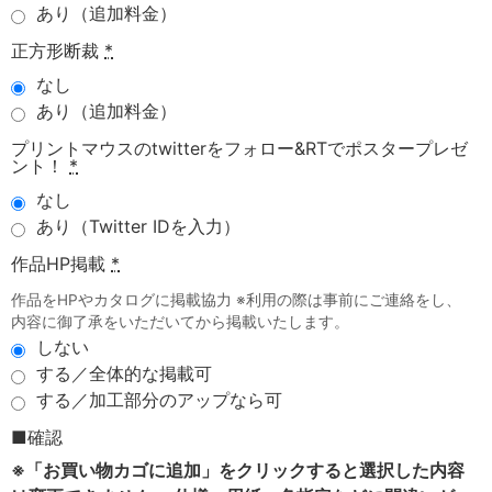
あり（追加料金）
正方形断裁
*
なし
あり（追加料金）
プリントマウスのtwitterをフォロー&RTでポスタープレゼ
ント！
*
なし
あり（Twitter IDを入力）
作品HP掲載
*
作品をHPやカタログに掲載協力 ※利用の際は事前にご連絡をし、
内容に御了承をいただいてから掲載いたします。
しない
する／全体的な掲載可
する／加工部分のアップなら可
■確認
※「お買い物カゴに追加」をクリックすると選択した内容