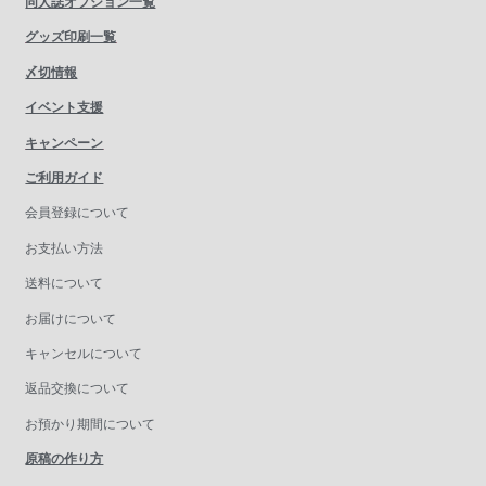
同人誌オプション一覧
グッズ印刷一覧
〆切情報
イベント支援
キャンペーン
ご利用ガイド
会員登録について
お支払い方法
送料について
お届けについて
キャンセルについて
返品交換について
お預かり期間について
原稿の作り方