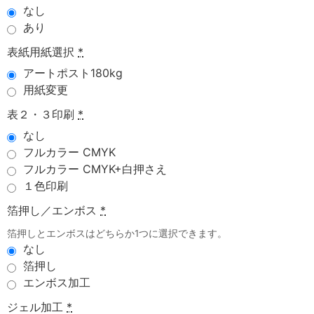
なし
あり
表紙用紙選択
*
アートポスト180kg
用紙変更
表２・３印刷
*
なし
フルカラー CMYK
フルカラー CMYK+白押さえ
１色印刷
箔押し／エンボス
*
箔押しとエンボスはどちらか1つに選択できます。
なし
箔押し
エンボス加工
ジェル加工
*