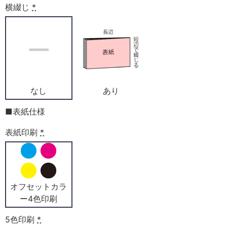
横綴じ
*
なし
あり
■表紙仕様
表紙印刷
*
オフセットカラ
ー4色印刷
5色印刷
*