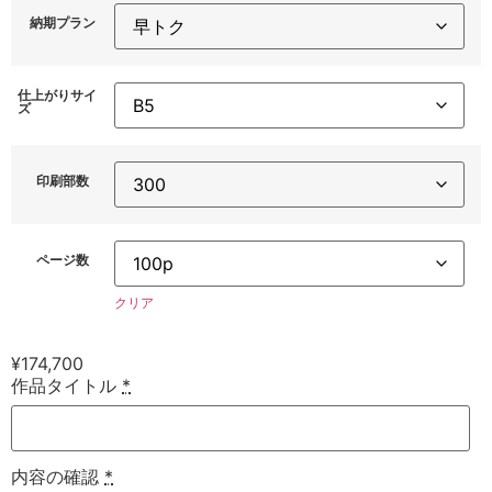
納期プラン
仕上がりサイ
ズ
印刷部数
ページ数
クリア
¥
174,700
作品タイトル
*
内容の確認
*