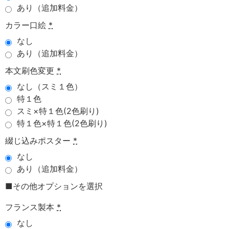
あり（追加料金）
カラー口絵
*
なし
あり（追加料金）
本文刷色変更
*
なし（スミ１色）
特１色
スミ×特１色(2色刷り)
特１色×特１色(2色刷り)
綴じ込みポスター
*
なし
あり（追加料金）
■その他オプションを選択
フランス製本
*
なし