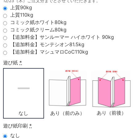
12/23（木）ご注文分までとさせていただきます。
上質90kg
上質110kg
コミック紙ホワイト80kg
コミック紙クリーム80kg
【追加料金】サンルーマー ハイホワイト 90kg
【追加料金】モンテシオン81.5kg
【追加料金】マシュマロCoC110kg
遊び紙
*
あり（前後）
あり（前のみ）
なし
遊び紙印刷
*
なし