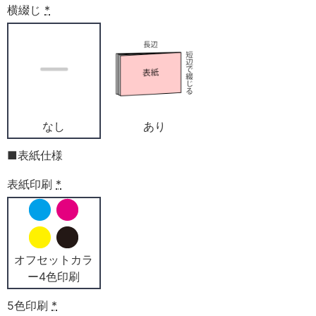
横綴じ
*
なし
あり
■表紙仕様
表紙印刷
*
オフセットカラ
ー4色印刷
5色印刷
*