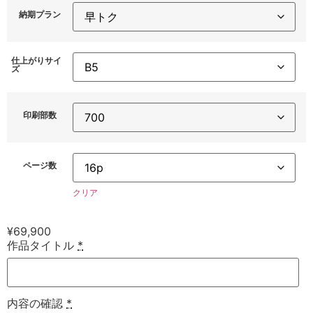
納期プラン
仕上がりサイ
ズ
印刷部数
ページ数
クリア
¥
69,900
作品タイトル
*
内容の確認
*