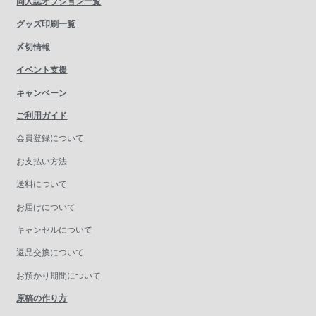
同人誌オプション一覧
グッズ印刷一覧
〆切情報
イベント支援
キャンペーン
ご利用ガイド
会員登録について
お支払い方法
送料について
お届けについて
キャンセルについて
返品交換について
お預かり期間について
原稿の作り方