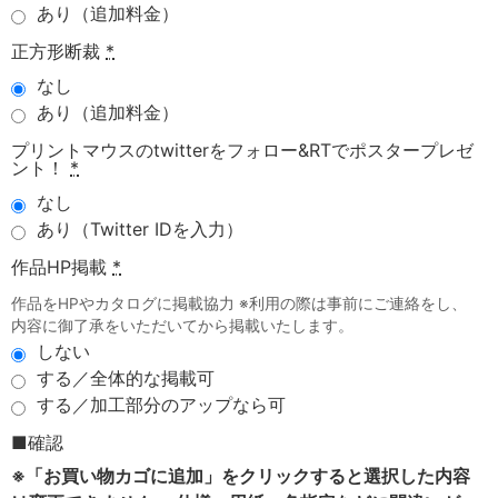
あり（追加料金）
正方形断裁
*
なし
あり（追加料金）
プリントマウスのtwitterをフォロー&RTでポスタープレゼ
ント！
*
なし
あり（Twitter IDを入力）
作品HP掲載
*
作品をHPやカタログに掲載協力 ※利用の際は事前にご連絡をし、
内容に御了承をいただいてから掲載いたします。
しない
する／全体的な掲載可
する／加工部分のアップなら可
■確認
※「お買い物カゴに追加」をクリックすると選択した内容