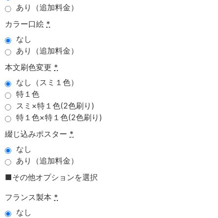
あり（追加料金）
カラー口絵
*
なし
あり（追加料金）
本文刷色変更
*
なし（スミ１色）
特１色
スミ×特１色(2色刷り)
特１色×特１色(2色刷り)
綴じ込みポスター
*
なし
あり（追加料金）
■その他オプションを選択
フランス製本
*
なし