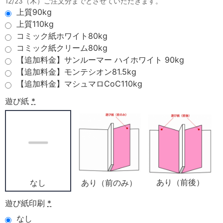
12/23（木）ご注文分までとさせていただきます。
上質90kg
上質110kg
コミック紙ホワイト80kg
コミック紙クリーム80kg
【追加料金】サンルーマー ハイホワイト 90kg
【追加料金】モンテシオン81.5kg
【追加料金】マシュマロCoC110kg
遊び紙
*
あり（前後）
あり（前のみ）
なし
遊び紙印刷
*
なし