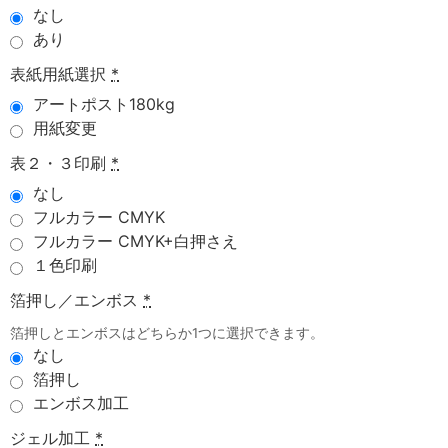
なし
あり
表紙用紙選択
*
アートポスト180kg
用紙変更
表２・３印刷
*
なし
フルカラー CMYK
フルカラー CMYK+白押さえ
１色印刷
箔押し／エンボス
*
箔押しとエンボスはどちらか1つに選択できます。
なし
箔押し
エンボス加工
ジェル加工
*