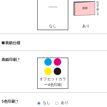
なし
あり
■表紙仕様
表紙印刷
*
オフセットカラ
ー4色印刷
5色印刷
*
なし
あり