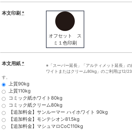
本文印刷
*
オフセット ス
ミ１色印刷
本文用紙
*
※「スーパー延長」「アルティメット延長」の
ワイトまたはクリーム80kg」のご利用は12/
す。
上質90kg
上質110kg
コミック紙ホワイト80kg
コミック紙クリーム80kg
【追加料金】サンルーマー ハイホワイト 90kg
【追加料金】モンテシオン81.5kg
【追加料金】マシュマロCoC110kg