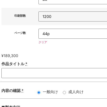
印刷部数
ページ数
クリア
¥
189,300
作品タイトル
*
内容の確認
*
一般向け
成人向け