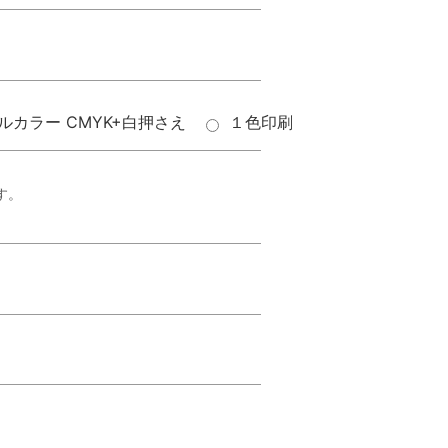
ルカラー CMYK+白押さえ
１色印刷
す。