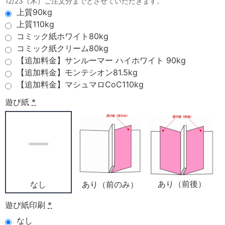
12/23（木）ご注文分までとさせていただきます。
上質90kg
上質110kg
コミック紙ホワイト80kg
コミック紙クリーム80kg
【追加料金】サンルーマー ハイホワイト 90kg
【追加料金】モンテシオン81.5kg
【追加料金】マシュマロCoC110kg
遊び紙
*
あり（前後）
あり（前のみ）
なし
遊び紙印刷
*
なし