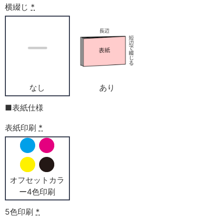
横綴じ
*
なし
あり
■表紙仕様
表紙印刷
*
オフセットカラ
ー4色印刷
5色印刷
*