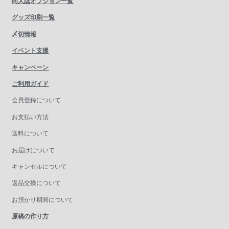
同人誌オプション一覧
グッズ印刷一覧
〆切情報
イベント支援
キャンペーン
ご利用ガイド
会員登録について
お支払い方法
送料について
お届けについて
キャンセルについて
返品交換について
お預かり期間について
原稿の作り方