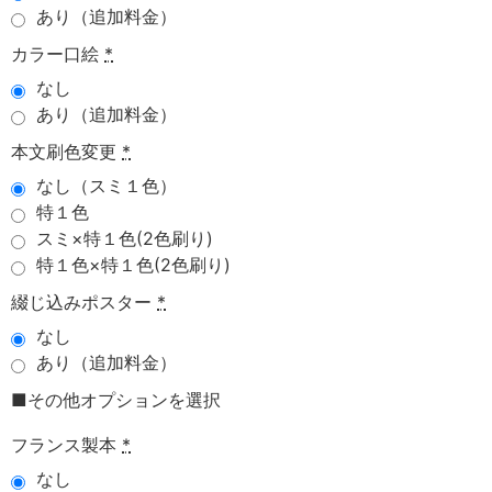
あり（追加料金）
カラー口絵
*
なし
あり（追加料金）
本文刷色変更
*
なし（スミ１色）
特１色
スミ×特１色(2色刷り)
特１色×特１色(2色刷り)
綴じ込みポスター
*
なし
あり（追加料金）
■その他オプションを選択
フランス製本
*
なし