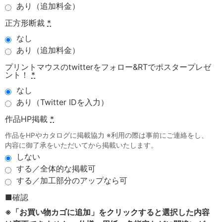
あり（追加料金）
正方形断裁
*
なし
あり（追加料金）
プリントマウスのtwitterをフォロー&RTでポスタープレゼ
ント！
*
なし
あり（Twitter IDを入力）
作品HP掲載
*
作品をHPやカタログに掲載協力 ※利用の際は事前にご連絡をし、
内容に御了承をいただいてから掲載いたします。
しない
する／全体的な掲載可
する／加工部分のアップなら可
■確認
※「お買い物カゴに追加」をクリックすると選択した内容