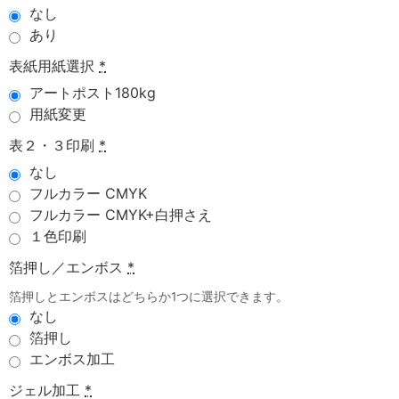
なし
あり
表紙用紙選択
*
アートポスト180kg
用紙変更
表２・３印刷
*
なし
フルカラー CMYK
フルカラー CMYK+白押さえ
１色印刷
箔押し／エンボス
*
箔押しとエンボスはどちらか1つに選択できます。
なし
箔押し
エンボス加工
ジェル加工
*