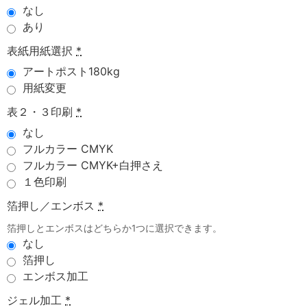
なし
あり
表紙用紙選択
*
アートポスト180kg
用紙変更
表２・３印刷
*
なし
フルカラー CMYK
フルカラー CMYK+白押さえ
１色印刷
箔押し／エンボス
*
箔押しとエンボスはどちらか1つに選択できます。
なし
箔押し
エンボス加工
ジェル加工
*