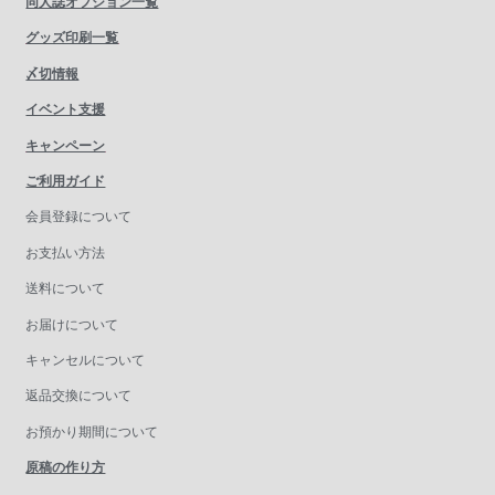
同人誌オプション一覧
グッズ印刷一覧
〆切情報
イベント支援
キャンペーン
ご利用ガイド
会員登録について
お支払い方法
送料について
お届けについて
キャンセルについて
返品交換について
お預かり期間について
原稿の作り方