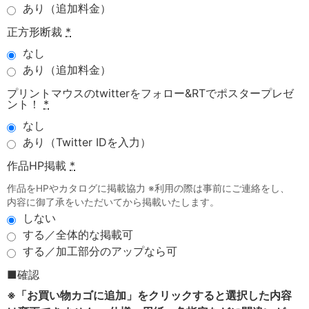
あり（追加料金）
正方形断裁
*
なし
あり（追加料金）
プリントマウスのtwitterをフォロー&RTでポスタープレゼ
ント！
*
なし
あり（Twitter IDを入力）
作品HP掲載
*
作品をHPやカタログに掲載協力 ※利用の際は事前にご連絡をし、
内容に御了承をいただいてから掲載いたします。
しない
する／全体的な掲載可
する／加工部分のアップなら可
■確認
※「お買い物カゴに追加」をクリックすると選択した内容