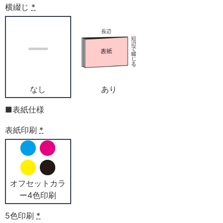
横綴じ
*
なし
あり
■表紙仕様
表紙印刷
*
オフセットカラ
ー4色印刷
5色印刷
*