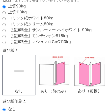
12/23（木）ご注文分までとさせていただきます。
上質90kg
上質110kg
コミック紙ホワイト80kg
コミック紙クリーム80kg
【追加料金】サンルーマー ハイホワイト 90kg
【追加料金】モンテシオン81.5kg
【追加料金】マシュマロCoC110kg
遊び紙
*
あり（前後）
あり（前のみ）
なし
遊び紙印刷
*
なし