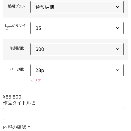
納期プラン
仕上がりサイ
ズ
印刷部数
ページ数
クリア
¥
85,800
作品タイトル
*
内容の確認
*