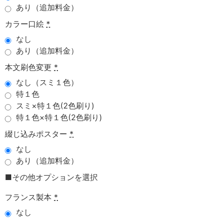
あり（追加料金）
カラー口絵
*
なし
あり（追加料金）
本文刷色変更
*
なし（スミ１色）
特１色
スミ×特１色(2色刷り)
特１色×特１色(2色刷り)
綴じ込みポスター
*
なし
あり（追加料金）
■その他オプションを選択
フランス製本
*
なし