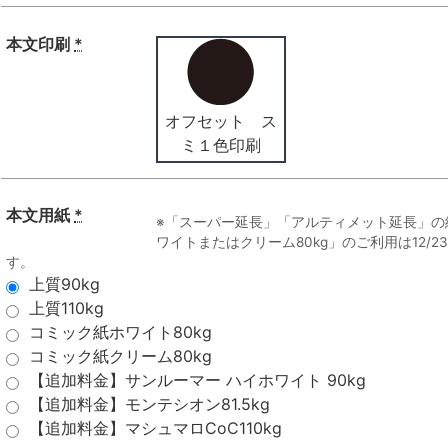
本文印刷
*
オフセット ス
ミ１色印刷
本文用紙
*
※「スーパー延長」「アルティメット延長」の
ワイトまたはクリーム80kg」のご利用は12/
す。
上質90kg
上質110kg
コミック紙ホワイト80kg
コミック紙クリーム80kg
【追加料金】サンルーマー ハイホワイト 90kg
【追加料金】モンテシオン81.5kg
【追加料金】マシュマロCoC110kg