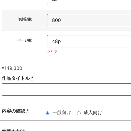
印刷部数
ページ数
クリア
¥
149,300
作品タイトル
*
内容の確認
*
一般向け
成人向け