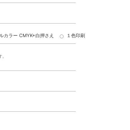
ルカラー CMYK+白押さえ
１色印刷
す。