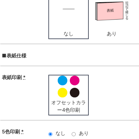
なし
あり
■表紙仕様
表紙印刷
*
オフセットカラ
ー4色印刷
5色印刷
*
なし
あり