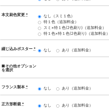
本文刷色変更
*
なし（スミ１色）
特１色（追加料金）
スミ×特１色(2色刷り)（追加料金）
特１色×特１色(2色刷り)（追加料金
綴じ込みポスター
*
なし
あり（追加料金）
■その他オプション
を選択
フランス製本
*
なし
あり（追加料金）
正方形断裁
*
なし
あり（追加料金）