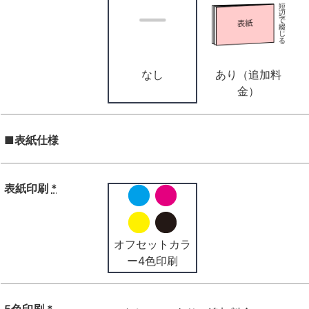
なし
あり（追加料
金）
■表紙仕様
表紙印刷
*
オフセットカラ
ー4色印刷