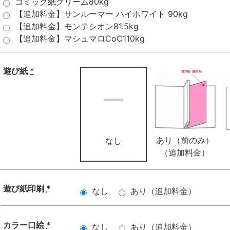
コミック紙クリーム80kg
【追加料金】サンルーマー ハイホワイト 90kg
【追加料金】モンテシオン81.5kg
【追加料金】マシュマロCoC110kg
遊び紙
*
あり（前のみ）
なし
（追加料金）
遊び紙印刷
*
なし
あり（追加料金）
カラー口絵
*
なし
あり（追加料金）