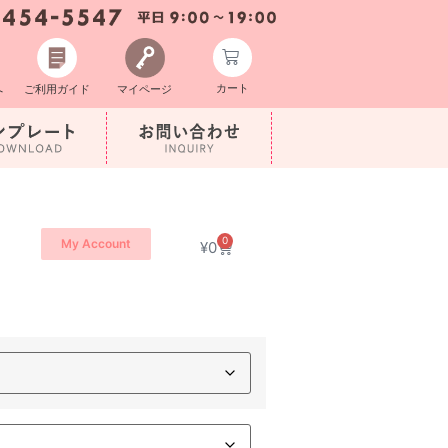
カート
へ
ご利用ガイド
マイページ
0
My Account
¥
0