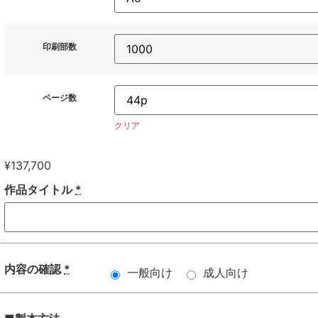
印刷部数
ページ数
クリア
¥
137,700
作品タイトル
*
内容の確認
*
一般向け
成人向け