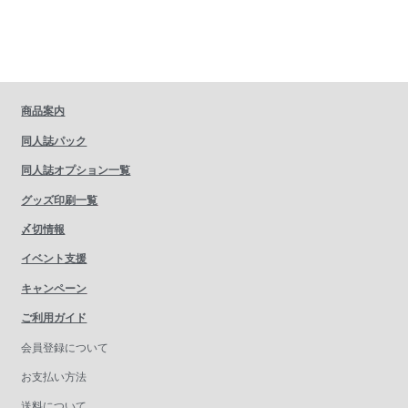
商品案内
同人誌パック
同人誌オプション一覧
グッズ印刷一覧
〆切情報
イベント支援
キャンペーン
ご利用ガイド
会員登録について
お支払い方法
送料について