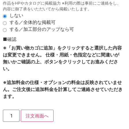
作品をHPやカタログに掲載協力 ※利用の際は事前にご連絡をし、
内容に御了承をいただいてから掲載いたします。
しない
する／全体的な掲載可
する／加工部分のアップなら可
■確認
※「お買い物カゴに追加」をクリックすると選択した内容
は変更できません。 仕様・用紙・色指定などに間違いが
無いかご確認の上、ボタンをクリックしてお進みくださ
い。
※追加料金の仕様・オプションの料金は反映されていませ
ん。ご注文後に追加料金を計算してご連絡させていただき
ます。
注文画面へ