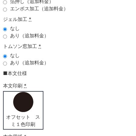
箔押し（追加料金）
エンボス加工（追加料金）
ジェル加工
*
なし
あり（追加料金）
トムソン窓加工
*
なし
あり（追加料金）
■本文仕様
本文印刷
*
オフセット ス
ミ１色印刷