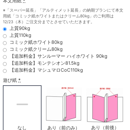
本文用紙
*
※「スーパー延長」「アルティメット延長」の納期プランにて本文
用紙「コミック紙ホワイトまたはクリーム80kg」のご利用は
12/23（木）ご注文分までとさせていただきます。
上質90kg
上質110kg
コミック紙ホワイト80kg
コミック紙クリーム80kg
【追加料金】サンルーマー ハイホワイト 90kg
【追加料金】モンテシオン81.5kg
【追加料金】マシュマロCoC110kg
遊び紙
*
あり（前後）
あり（前のみ）
なし