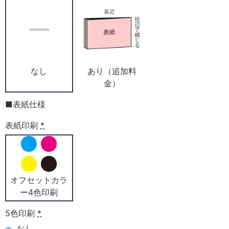
なし
あり（追加料
金）
■表紙仕様
表紙印刷
*
オフセットカラ
ー4色印刷
5色印刷
*
なし