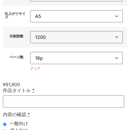
仕上がりサイ
ズ
印刷部数
ページ数
クリア
¥
91,900
作品タイトル
*
内容の確認
*
一般向け