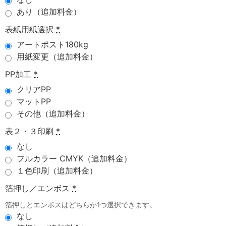
あり（追加料金）
表紙用紙選択
*
アートポスト180kg
用紙変更（追加料金）
PP加工
*
クリアPP
マットPP
その他（追加料金）
表２・３印刷
*
なし
フルカラー CMYK（追加料金）
１色印刷（追加料金）
箔押し／エンボス
*
箔押しとエンボスはどちらか1つ選択できます。
なし