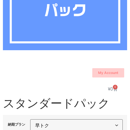
My Account
0
¥
0
スタンダードパック
納期プラン