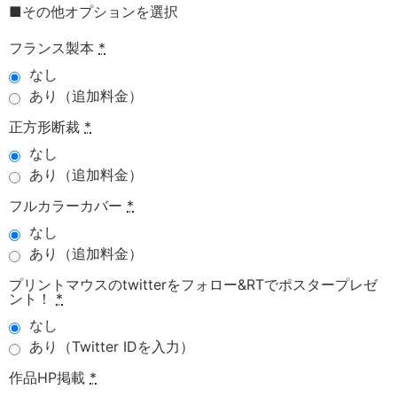
■その他オプションを選択
フランス製本
*
なし
あり（追加料金）
正方形断裁
*
なし
あり（追加料金）
フルカラーカバー
*
なし
あり（追加料金）
プリントマウスのtwitterをフォロー&RTでポスタープレゼ
ント！
*
なし
あり（Twitter IDを入力）
作品HP掲載
*