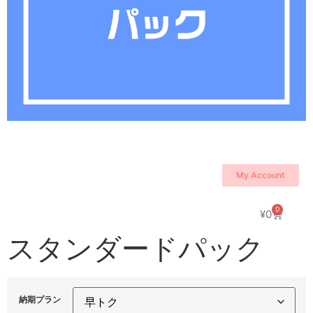
My Account
0
¥
0
スタンダードパック
納期プラン