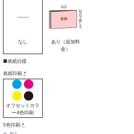
なし
あり（追加料
金）
■表紙仕様
表紙印刷
*
オフセットカラ
ー4色印刷
5色印刷
*
なし