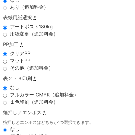
あり（追加料金）
表紙用紙選択
*
アートポスト180kg
用紙変更（追加料金）
PP加工
*
クリアPP
マットPP
その他（追加料金）
表２・３印刷
*
なし
フルカラー CMYK（追加料金）
１色印刷（追加料金）
箔押し／エンボス
*
箔押しとエンボスはどちらか1つ選択できます。
なし