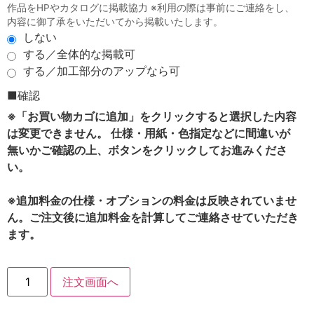
作品をHPやカタログに掲載協力 ※利用の際は事前にご連絡をし、
内容に御了承をいただいてから掲載いたします。
しない
する／全体的な掲載可
する／加工部分のアップなら可
■確認
※「お買い物カゴに追加」をクリックすると選択した内容
は変更できません。 仕様・用紙・色指定などに間違いが
無いかご確認の上、ボタンをクリックしてお進みくださ
い。
※追加料金の仕様・オプションの料金は反映されていませ
ん。ご注文後に追加料金を計算してご連絡させていただき
ます。
注文画面へ