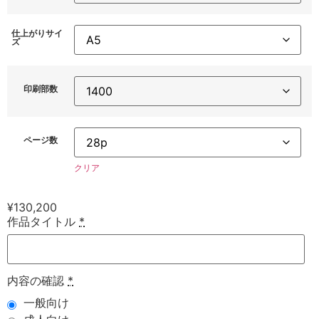
仕上がりサイ
ズ
印刷部数
ページ数
クリア
¥
130,200
作品タイトル
*
内容の確認
*
一般向け