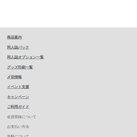
商品案内
同人誌パック
同人誌オプション一覧
グッズ印刷一覧
〆切情報
イベント支援
キャンペーン
ご利用ガイド
会員登録について
お支払い方法
送料について