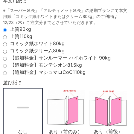
本文用紙
*
※「スーパー延長」「アルティメット延長」の納期プランにて本文
用紙「コミック紙ホワイトまたはクリーム80kg」のご利用は
12/23（木）ご注文分までとさせていただきます。
上質90kg
上質110kg
コミック紙ホワイト80kg
コミック紙クリーム80kg
【追加料金】サンルーマー ハイホワイト 90kg
【追加料金】モンテシオン81.5kg
【追加料金】マシュマロCoC110kg
遊び紙
*
あり（前後）
あり（前のみ）
なし