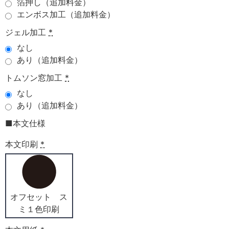
箔押し（追加料金）
エンボス加工（追加料金）
ジェル加工
*
なし
あり（追加料金）
トムソン窓加工
*
なし
あり（追加料金）
■本文仕様
本文印刷
*
オフセット ス
ミ１色印刷