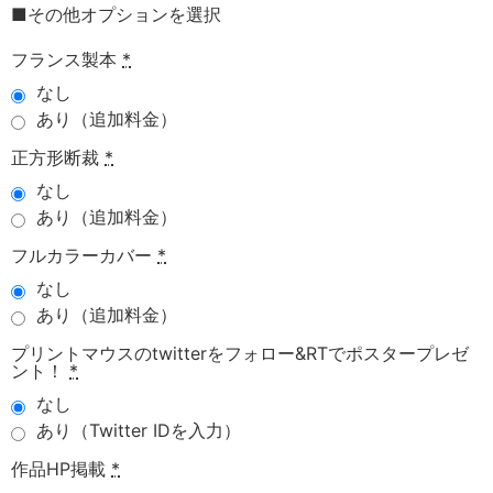
■その他オプションを選択
フランス製本
*
なし
あり（追加料金）
正方形断裁
*
なし
あり（追加料金）
フルカラーカバー
*
なし
あり（追加料金）
プリントマウスのtwitterをフォロー&RTでポスタープレゼ
ント！
*
なし
あり（Twitter IDを入力）
作品HP掲載
*