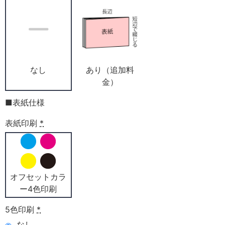
なし
あり（追加料
金）
■表紙仕様
表紙印刷
*
オフセットカラ
ー4色印刷
5色印刷
*
なし