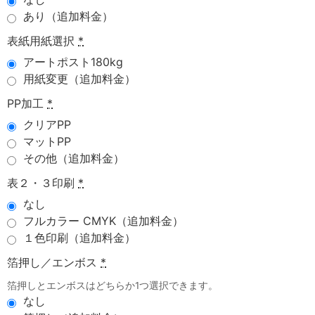
あり（追加料金）
表紙用紙選択
*
アートポスト180kg
用紙変更（追加料金）
PP加工
*
クリアPP
マットPP
その他（追加料金）
表２・３印刷
*
なし
フルカラー CMYK（追加料金）
１色印刷（追加料金）
箔押し／エンボス
*
箔押しとエンボスはどちらか1つ選択できます。
なし