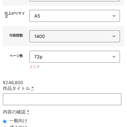
仕上がりサイ
ズ
印刷部数
ページ数
クリア
¥
246,800
作品タイトル
*
内容の確認
*
一般向け