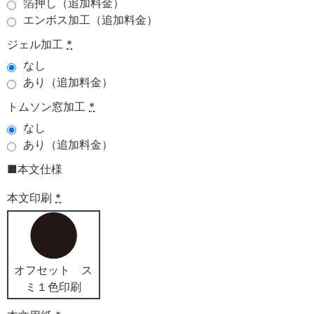
箔押し（追加料金）
エンボス加工（追加料金）
ジェル加工
*
なし
あり（追加料金）
トムソン窓加工
*
なし
あり（追加料金）
■本文仕様
本文印刷
*
オフセット ス
ミ１色印刷