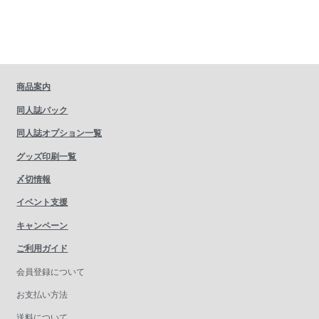
商品案内
同人誌パック
同人誌オプション一覧
グッズ印刷一覧
〆切情報
イベント支援
キャンペーン
ご利用ガイド
会員登録について
お支払い方法
送料について