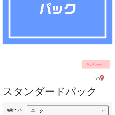
My Account
0
¥
0
スタンダードパック
納期プラン