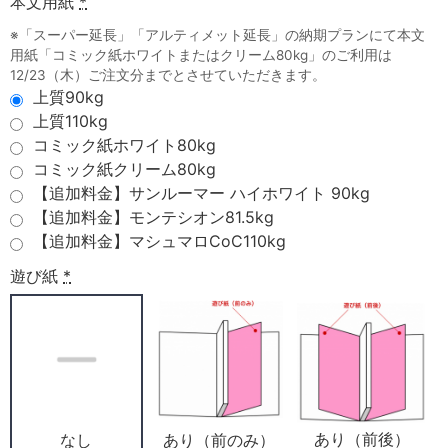
本文用紙
*
※「スーパー延長」「アルティメット延長」の納期プランにて本文
用紙「コミック紙ホワイトまたはクリーム80kg」のご利用は
12/23（木）ご注文分までとさせていただきます。
上質90kg
上質110kg
コミック紙ホワイト80kg
コミック紙クリーム80kg
【追加料金】サンルーマー ハイホワイト 90kg
【追加料金】モンテシオン81.5kg
【追加料金】マシュマロCoC110kg
遊び紙
*
あり（前後）
あり（前のみ）
なし