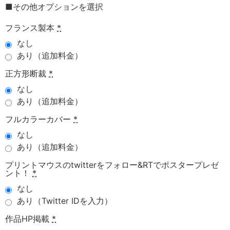
■その他オプションを選択
フランス製本
*
なし
あり（追加料金）
正方形断裁
*
なし
あり（追加料金）
フルカラーカバー
*
なし
あり（追加料金）
プリントマウスのtwitterをフォロー&RTでポスタープレゼ
ント！
*
なし
あり（Twitter IDを入力）
作品HP掲載
*