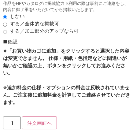
作品をHPやカタログに掲載協力 ※利用の際は事前にご連絡をし、
内容に御了承をいただいてから掲載いたします。
しない
する／全体的な掲載可
する／加工部分のアップなら可
■確認
※「お買い物カゴに追加」をクリックすると選択した内容
は変更できません。 仕様・用紙・色指定などに間違いが
無いかご確認の上、ボタンをクリックしてお進みくださ
い。
※追加料金の仕様・オプションの料金は反映されていませ
ん。ご注文後に追加料金を計算してご連絡させていただき
ます。
注文画面へ