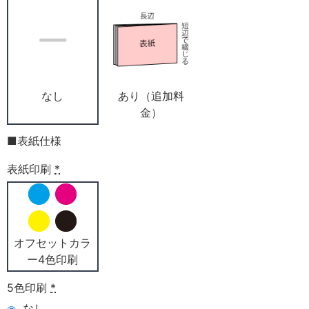
なし
あり（追加料
金）
■表紙仕様
表紙印刷
*
オフセットカラ
ー4色印刷
5色印刷
*
なし