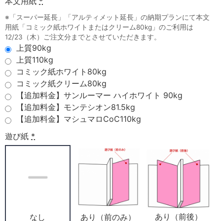
本文用紙
*
※「スーパー延長」「アルティメット延長」の納期プランにて本文
用紙「コミック紙ホワイトまたはクリーム80kg」のご利用は
12/23（木）ご注文分までとさせていただきます。
上質90kg
上質110kg
コミック紙ホワイト80kg
コミック紙クリーム80kg
【追加料金】サンルーマー ハイホワイト 90kg
【追加料金】モンテシオン81.5kg
【追加料金】マシュマロCoC110kg
遊び紙
*
あり（前後）
あり（前のみ）
なし