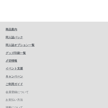
商品案内
同人誌パック
同人誌オプション一覧
グッズ印刷一覧
〆切情報
イベント支援
キャンペーン
ご利用ガイド
会員登録について
お支払い方法
送料について