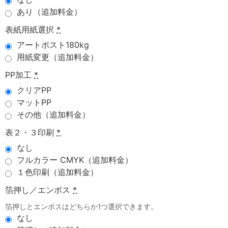
あり（追加料金）
表紙用紙選択
*
アートポスト180kg
用紙変更（追加料金）
PP加工
*
クリアPP
マットPP
その他（追加料金）
表２・３印刷
*
なし
フルカラー CMYK（追加料金）
１色印刷（追加料金）
箔押し／エンボス
*
箔押しとエンボスはどちらか1つ選択できます。
なし