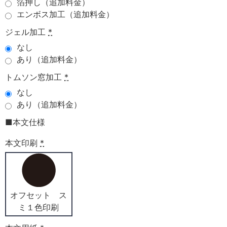
箔押し（追加料金）
エンボス加工（追加料金）
ジェル加工
*
なし
あり（追加料金）
トムソン窓加工
*
なし
あり（追加料金）
■本文仕様
本文印刷
*
オフセット ス
ミ１色印刷