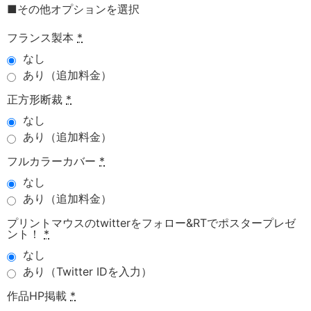
■その他オプションを選択
フランス製本
*
なし
あり（追加料金）
正方形断裁
*
なし
あり（追加料金）
フルカラーカバー
*
なし
あり（追加料金）
プリントマウスのtwitterをフォロー&RTでポスタープレゼ
ント！
*
なし
あり（Twitter IDを入力）
作品HP掲載
*