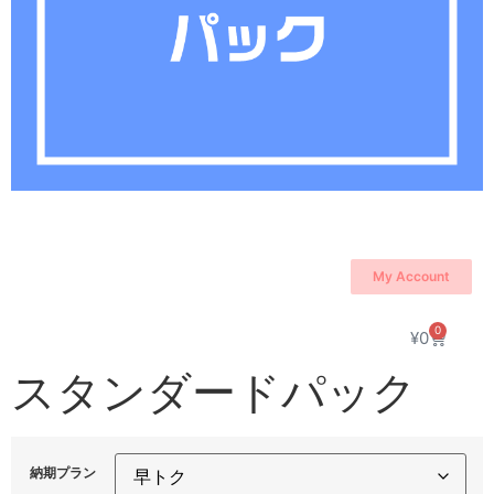
My Account
0
¥
0
スタンダードパック
納期プラン