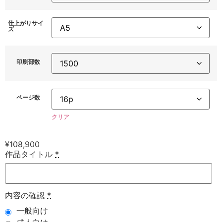
仕上がりサイ
ズ
印刷部数
ページ数
クリア
¥
108,900
作品タイトル
*
内容の確認
*
一般向け