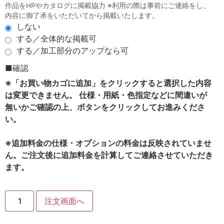
作品をHPやカタログに掲載協力 ※利用の際は事前にご連絡をし、
内容に御了承をいただいてから掲載いたします。
しない
する／全体的な掲載可
する／加工部分のアップなら可
■確認
※「お買い物カゴに追加」をクリックすると選択した内容
は変更できません。 仕様・用紙・色指定などに間違いが
無いかご確認の上、ボタンをクリックしてお進みくださ
い。
※追加料金の仕様・オプションの料金は反映されていませ
ん。ご注文後に追加料金を計算してご連絡させていただき
ます。
注文画面へ