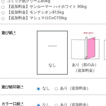
コミック紙クリーム80kg
【追加料金】サンルーマー ハイホワイト 90kg
【追加料金】モンテシオン81.5kg
【追加料金】マシュマロCoC110kg
遊び紙
*
あり（前のみ）
なし
（追加料金）
遊び紙印刷
*
なし
あり（追加料金）
カラー口絵
*
なし
あり（追加料金）