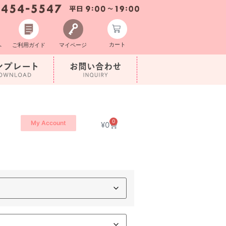
カート
へ
ご利用ガイド
マイページ
0
My Account
¥
0