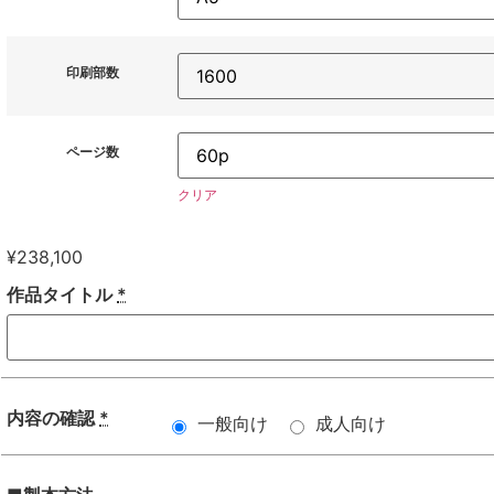
印刷部数
ページ数
クリア
¥
238,100
作品タイトル
*
内容の確認
*
一般向け
成人向け