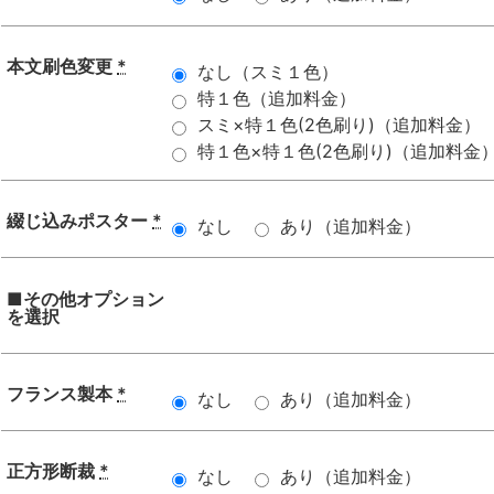
本文刷色変更
*
なし（スミ１色）
特１色（追加料金）
スミ×特１色(2色刷り)（追加料金）
特１色×特１色(2色刷り)（追加料金
綴じ込みポスター
*
なし
あり（追加料金）
■その他オプション
を選択
フランス製本
*
なし
あり（追加料金）
正方形断裁
*
なし
あり（追加料金）