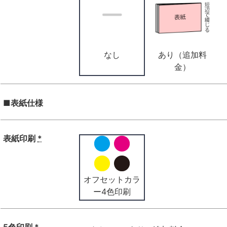
なし
あり（追加料
金）
■表紙仕様
表紙印刷
*
オフセットカラ
ー4色印刷