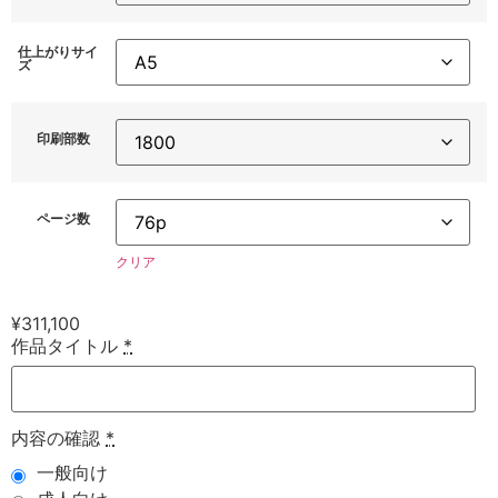
仕上がりサイ
ズ
印刷部数
ページ数
クリア
¥
311,100
作品タイトル
*
内容の確認
*
一般向け