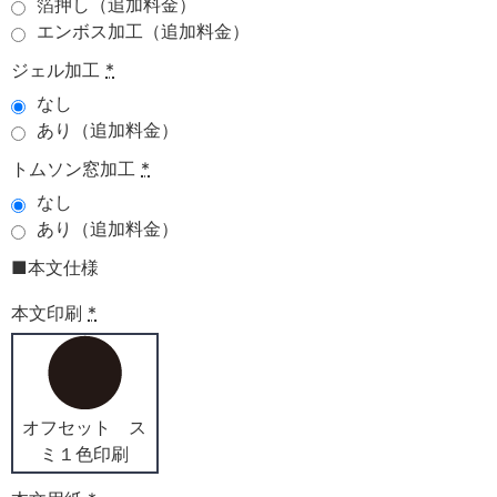
箔押し（追加料金）
エンボス加工（追加料金）
ジェル加工
*
なし
あり（追加料金）
トムソン窓加工
*
なし
あり（追加料金）
■本文仕様
本文印刷
*
オフセット ス
ミ１色印刷