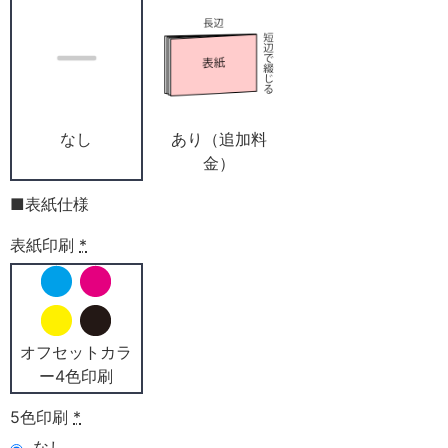
なし
あり（追加料
金）
■表紙仕様
表紙印刷
*
オフセットカラ
ー4色印刷
5色印刷
*
なし