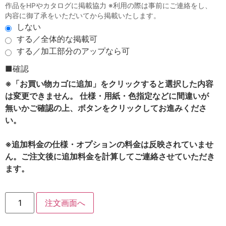
作品をHPやカタログに掲載協力 ※利用の際は事前にご連絡をし、
内容に御了承をいただいてから掲載いたします。
しない
する／全体的な掲載可
する／加工部分のアップなら可
■確認
※「お買い物カゴに追加」をクリックすると選択した内容
は変更できません。 仕様・用紙・色指定などに間違いが
無いかご確認の上、ボタンをクリックしてお進みくださ
い。
※追加料金の仕様・オプションの料金は反映されていませ
ん。ご注文後に追加料金を計算してご連絡させていただき
ます。
注文画面へ