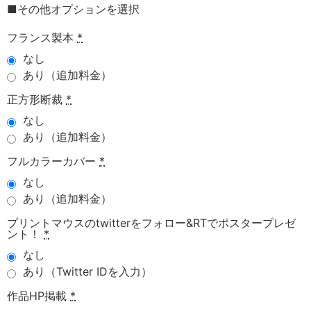
■その他オプションを選択
フランス製本
*
なし
あり（追加料金）
正方形断裁
*
なし
あり（追加料金）
フルカラーカバー
*
なし
あり（追加料金）
プリントマウスのtwitterをフォロー&RTでポスタープレゼ
ント！
*
なし
あり（Twitter IDを入力）
作品HP掲載
*