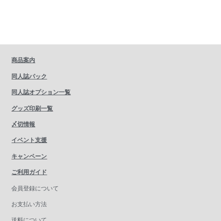
商品案内
同人誌パック
同人誌オプション一覧
グッズ印刷一覧
〆切情報
イベント支援
キャンペーン
ご利用ガイド
会員登録について
お支払い方法
送料について