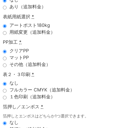
あり（追加料金）
表紙用紙選択
*
アートポスト180kg
用紙変更（追加料金）
PP加工
*
クリアPP
マットPP
その他（追加料金）
表２・３印刷
*
なし
フルカラー CMYK（追加料金）
１色印刷（追加料金）
箔押し／エンボス
*
箔押しとエンボスはどちらか1つ選択できます。
なし