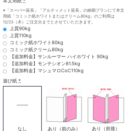
本文用紙
*
※「スーパー延長」「アルティメット延長」の納期プランにて本文
用紙「コミック紙ホワイトまたはクリーム80kg」のご利用は
12/23（木）ご注文分までとさせていただきます。
上質90kg
上質110kg
コミック紙ホワイト80kg
コミック紙クリーム80kg
【追加料金】サンルーマー ハイホワイト 90kg
【追加料金】モンテシオン81.5kg
【追加料金】マシュマロCoC110kg
遊び紙
*
あり（前後）
あり（前のみ）
なし