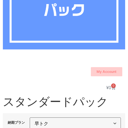
My Account
0
¥
0
スタンダードパック
納期プラン